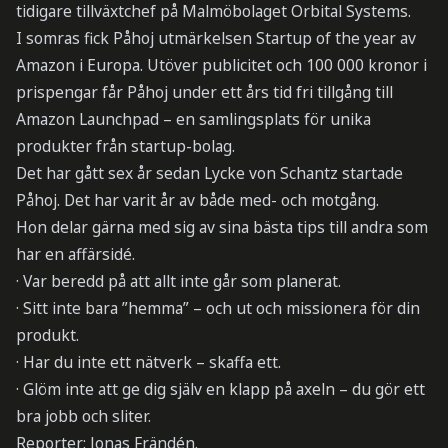
tidigare tillväxtchef på Malmöbolaget Orbital Systems.
I somras fick Påhoj utmärkelsen Startup of the year av
Amazon i Europa. Utöver publicitet och 100 000 kronor i
prispengar får Påhoj under ett års tid fri tillgång till
Amazon Launchpad – en samlingsplats för unika
produkter från startup-bolag.
Det har gått sex år sedan Lycke von Schantz startade
Påhoj. Det har varit år av både med- och motgång.
Hon delar gärna med sig av sina bästa tips till andra som
har en affärsidé.
· Var beredd på att allt inte går som planerat.
· Sitt inte bara ”hemma” – och ut och missionera för din
produkt.
· Har du inte ett nätverk – skaffa ett.
· Glöm inte att ge dig själv en klapp på axeln – du gör ett
bra jobb och sliter.
Reporter: Jonas Frändén.