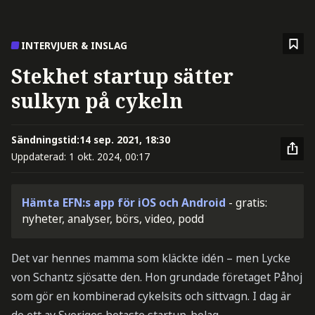
INTERVJUER & INSLAG
Stekhet startup sätter
sulkyn på cykeln
Sändningstid:
14 sep. 2021, 18:30
Uppdaterad:
1 okt. 2024, 00:17
Hämta EFN:s app för iOS och Android
- gratis:
nyheter, analyser, börs, video, podd
Det var hennes mamma som kläckte idén – men Lycke
von Schantz sjösatte den. Hon grundade företaget Påhoj
som gör en kombinerad cykelsits och sittvagn. I dag är