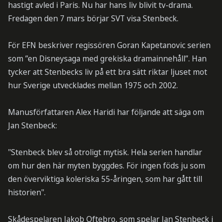
hastigt avled i Paris. Nu har hans liv blivit tv-drama.
Fredagen den 7 mars börjar SVT visa Stenbeck.
För EFN beskriver regissören Goran Kapetanovic serien
som ”en Disneysaga med grekiska dramainnehåll”. Han
tycker att Stenbecks liv på ett bra sätt riktar ljuset mot
hur Sverige utvecklades mellan 1975 och 2002.
Manusförfattaren Alex Haridi har följande att säga om
Jan Stenbeck:
"Stenbeck blev så otroligt mytisk. Hela serien handlar
om hur den här myten byggdes. För ingen föds ju som
den överviktiga koleriska 55-åringen, som har gått till
historien".
Skådespelaren Jakob Oftebro, som spelar Jan Stenbeck i