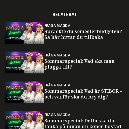
RELATERAT
FRÅGA MAGDA
Spräckte du semesterbudgeten?
Så här hittar du tillbaka
FRÅGA MAGDA
Sommarspecial: Vad ska man
plugga till?
FRÅGA MAGDA
Sommarspecial: Vad är STIBOR –
och varför ska du bry dig?
FRÅGA MAGDA
Sommarspecial: Detta ska du
tänka på innan du köper bostad