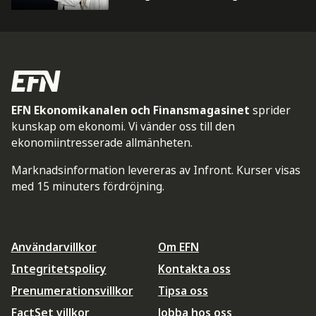
EFN Ekonomikanalen och Finansmagasinet
sprider
kunskap om ekonomi. Vi vänder oss till den
ekonomiintresserade allmänheten.
Marknadsinformation levereras av Infront. Kurser visas
med 15 minuters fördröjning.
Användarvillkor
Om EFN
Integritetspolicy
Kontakta oss
Prenumerationsvillkor
Tipsa oss
FactSet villkor
Jobba hos oss