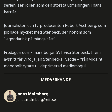
serien, ser rollen som den största utmaningen i hans
karriär.
Journalisten och tv-producenten Robert Aschberg, som
jobbade mycket med Stenbeck, ser honom som
”legendarisk på många sätt”.
Fredagen den 7 mars börjar SVT visa Stenbeck. I fem
avsnitt får vi följa Jan Stenbecks livsöde – från vildsint
monopolbrytare till deprimerad mediemogul.
MEDVERKANDE
Jonas Malmborg
jonas.malmborg@efn.se