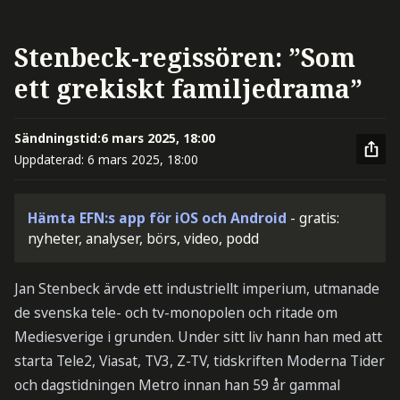
Stenbeck-regissören: ”Som
ett grekiskt familjedrama”
Sändningstid:
6 mars 2025, 18:00
Uppdaterad:
6 mars 2025, 18:00
Hämta EFN:s app för iOS och Android
- gratis:
nyheter, analyser, börs, video, podd
Jan Stenbeck ärvde ett industriellt imperium, utmanade
de svenska tele- och tv-monopolen och ritade om
Mediesverige i grunden. Under sitt liv hann han med att
starta Tele2, Viasat, TV3, Z-TV, tidskriften Moderna Tider
och dagstidningen Metro innan han 59 år gammal