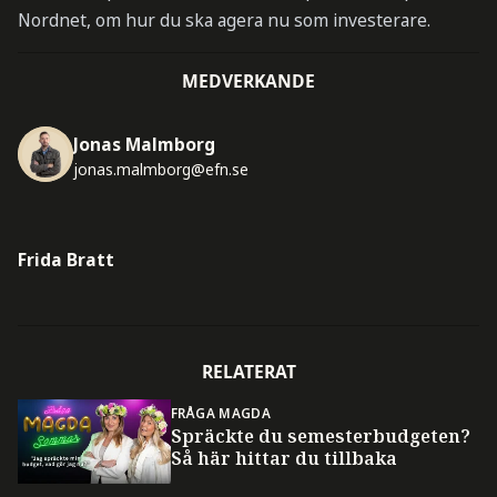
Nordnet, om hur du ska agera nu som investerare.
MEDVERKANDE
Jonas Malmborg
jonas.malmborg@efn.se
Frida Bratt
RELATERAT
FRÅGA MAGDA
Spräckte du semesterbudgeten?
Så här hittar du tillbaka