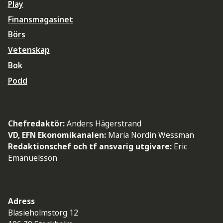
Play
Finansmagasinet
Börs
Vetenskap
Bok
Podd
Chefredaktör:
Anders Hägerstrand
VD, EFN Ekonomikanalen:
Maria Nordin Wessman
Redaktionschef och tf ansvarig utgivare:
Eric
Emanuelsson
Adress
Blasieholmstorg 12