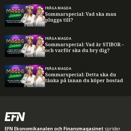
FRÅGA MAGDA
Sommarspecial: Vad ska man
plugga till?
FRÅGA MAGDA
Sommarspecial: Vad är STIBOR –
och varför ska du bry dig?
FRÅGA MAGDA
Sommarspecial: Detta ska du
tänka på innan du köper bostad
EFN Ekonomikanalen och Finansmagasinet
sprider