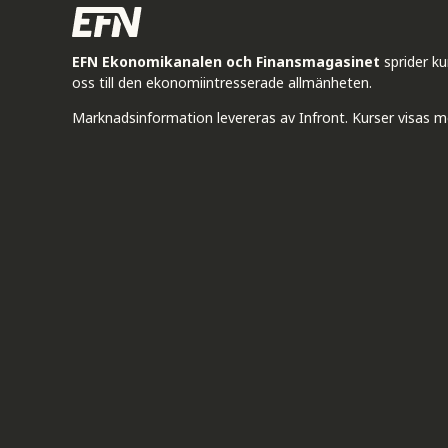
EFN Ekonomikanalen och Finansmagasinet
sprider k
oss till den ekonomiintresserade allmänheten.
Marknadsinformation levereras av Infront. Kurser visas m