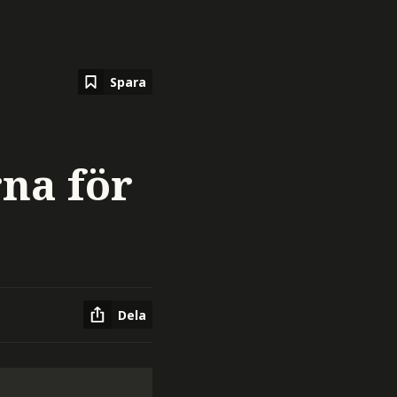
Spara
rna för
Dela