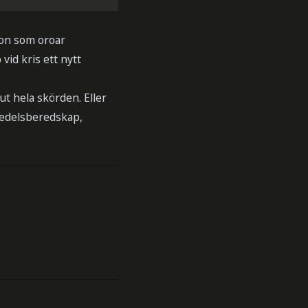
sion som oroar
vid kris ett nytt
ut hela skörden. Eller
smedelsberedskap,