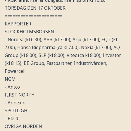
- RGK: annonserar obligationsemission kl 16.20
TORSDAG DEN 17 OKTOBER
======================
RAPPORTER
STOCKHOLMSBÖRSEN
- Nordea (kl 6.30), ABB (kl 7.00), Arjo (kl 7.00), EQT (kl
7.00), Hansa Biopharma (ca kl 7.00), Nokia (kl 7.00), AQ
Group (kl 8.00), SLP (kl 8.00), Vitec (ca kl 8.00), Investor
(kl 8.15), BE Group, Fastpartner, Industrivärden,
Powercell
NGM
- Antco
FIRST NORTH
- Annexin
SPOTLIGHT
- Plejd
ÖVRIGA NORDEN