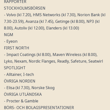
RAPPORTER
STOCKHOLMSBÖRSEN
- Volvo (kl 7.20), HMS Networks (kl 7.30), Norion Bank (kl
7.30-23.59), Avanza (kl 7.45), Getinge (kl 8.00), NP3 (kl
8.00), Autoliv (kl 12.00), Elanders (kl 13.00)
NGM
- Eyeon
FIRST NORTH
- Impact Coatings (kl 8.00), Maven Wireless (kl 8.00),
Lyko, Nexam, Nordic Flanges, Readly, Safeture, Seatwirl
SPOTLIGHT
- Alltainer, I-tech
ÖVRIGA NORDEN
- Elisa (kl 7.30), Norske Skog
ÖVRIGA UTLÄNDSKA
- Procter & Gamble
BÖRS- OCH BOLAGSPRESENTATIONER