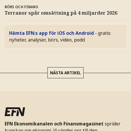
BÖRS OCH FINANS
Terranor spår omsättning på 4 miljarder 2026
Hämta EFN:s app för iOS och Android
- gratis:
nyheter, analyser, börs, video, podd
NÄSTA ARTIKEL
EFN Ekonomikanalen och Finansmagasinet
sprider
kunskap om ekonomi. Vi vänder oss till den