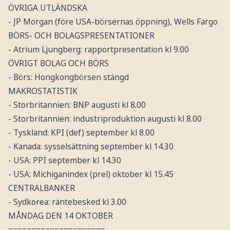
ÖVRIGA UTLÄNDSKA
- JP Morgan (före USA-börsernas öppning), Wells Fargo
BÖRS- OCH BOLAGSPRESENTATIONER
- Atrium Ljungberg: rapportpresentation kl 9.00
ÖVRIGT BOLAG OCH BÖRS
- Börs: Hongkongbörsen stängd
MAKROSTATISTIK
- Storbritannien: BNP augusti kl 8.00
- Storbritannien: industriproduktion augusti kl 8.00
- Tyskland: KPI (def) september kl 8.00
- Kanada: sysselsättning september kl 14.30
- USA: PPI september kl 14.30
- USA: Michiganindex (prel) oktober kl 15.45
CENTRALBANKER
- Sydkorea: räntebesked kl 3.00
MÅNDAG DEN 14 OKTOBER
=====================