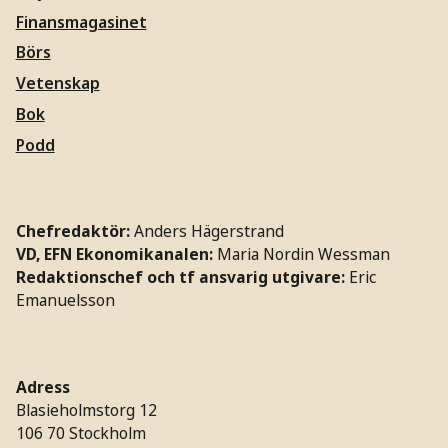
Finansmagasinet
Börs
Vetenskap
Bok
Podd
Chefredaktör:
Anders Hägerstrand
VD, EFN Ekonomikanalen:
Maria Nordin Wessman
Redaktionschef och tf ansvarig utgivare:
Eric
Emanuelsson
Adress
Blasieholmstorg 12
106 70 Stockholm