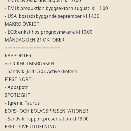
- EMU: bytesbalans augusti kl 10.00
- EMU: produktion byggsektorn augusti kl 11.00
- USA: bostadsbyggande september kl 14.30
MAKRO ÖVRIGT
- ECB: enkät hos prognosmakare kl 10.00
MÅNDAG DEN 21 OKTOBER
=====================
RAPPORTER
STOCKHOLMSBÖRSEN
- Sandvik (kl 11.30), Active Biotech
FIRST NORTH
- Appspotr
SPOTLIGHT
- Igrene, Taurus
BÖRS- OCH BOLAGSPRESENTATIONER
- Sandvik: rapportpresentation kl 13.00
EXKLUSIVE UTDELNING