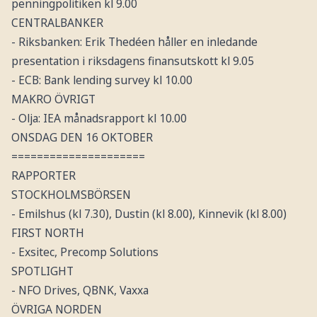
penningpolitiken kl 9.00
CENTRALBANKER
- Riksbanken: Erik Thedéen håller en inledande
presentation i riksdagens finansutskott kl 9.05
- ECB: Bank lending survey kl 10.00
MAKRO ÖVRIGT
- Olja: IEA månadsrapport kl 10.00
ONSDAG DEN 16 OKTOBER
=====================
RAPPORTER
STOCKHOLMSBÖRSEN
- Emilshus (kl 7.30), Dustin (kl 8.00), Kinnevik (kl 8.00)
FIRST NORTH
- Exsitec, Precomp Solutions
SPOTLIGHT
- NFO Drives, QBNK, Vaxxa
ÖVRIGA NORDEN