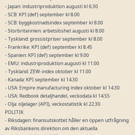
- Japan: industriproduktion augusti kl 6.30
- SCB: KPI (def) september kl 8.00
- SCB: byggkostnadsindex september kl 8.00
- Storbritannien: arbetslöshet augusti kl 8.00
- Tyskland: grossistpriser september kl 8.00
- Frankrike: KPI (def) september kl 8.45
- Spanien: KPI (def) september kl 9.00
- EMU: industriproduktion augusti kl 11.00
- Tyskland: ZEW-index oktober kl 11.00
- Kanada: KPI september kl 14.30
- USA: Empire manufacturing index oktober kl 14.30
- USA: Redbook detaljhandel, veckodata kl 14.55
- Olja: oljelager (API), veckostatistik kl 22.30
POLITIK
- Riksdagen: finansutskottet håller en öppen utfrågning
av Riksbankens direktion om den aktuella