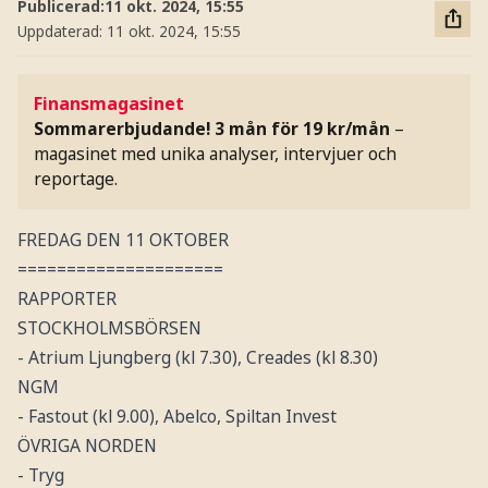
Publicerad:
11 okt. 2024, 15:55
Uppdaterad:
11 okt. 2024, 15:55
Finansmagasinet
Sommarerbjudande! 3 mån för 19 kr/mån
–
magasinet med unika analyser, intervjuer och
reportage.
FREDAG DEN 11 OKTOBER
=====================
RAPPORTER
STOCKHOLMSBÖRSEN
- Atrium Ljungberg (kl 7.30), Creades (kl 8.30)
NGM
- Fastout (kl 9.00), Abelco, Spiltan Invest
ÖVRIGA NORDEN
- Tryg