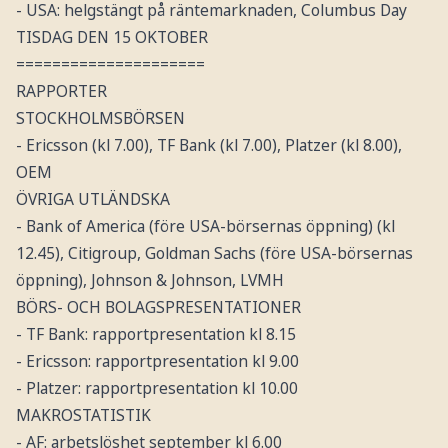
- USA: helgstängt på räntemarknaden, Columbus Day
TISDAG DEN 15 OKTOBER
=====================
RAPPORTER
STOCKHOLMSBÖRSEN
- Ericsson (kl 7.00), TF Bank (kl 7.00), Platzer (kl 8.00),
OEM
ÖVRIGA UTLÄNDSKA
- Bank of America (före USA-börsernas öppning) (kl
12.45), Citigroup, Goldman Sachs (före USA-börsernas
öppning), Johnson & Johnson, LVMH
BÖRS- OCH BOLAGSPRESENTATIONER
- TF Bank: rapportpresentation kl 8.15
- Ericsson: rapportpresentation kl 9.00
- Platzer: rapportpresentation kl 10.00
MAKROSTATISTIK
- AF: arbetslöshet september kl 6.00