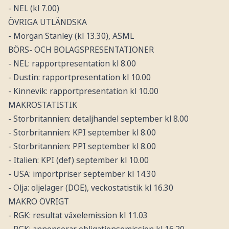
- NEL (kl 7.00)
ÖVRIGA UTLÄNDSKA
- Morgan Stanley (kl 13.30), ASML
BÖRS- OCH BOLAGSPRESENTATIONER
- NEL: rapportpresentation kl 8.00
- Dustin: rapportpresentation kl 10.00
- Kinnevik: rapportpresentation kl 10.00
MAKROSTATISTIK
- Storbritannien: detaljhandel september kl 8.00
- Storbritannien: KPI september kl 8.00
- Storbritannien: PPI september kl 8.00
- Italien: KPI (def) september kl 10.00
- USA: importpriser september kl 14.30
- Olja: oljelager (DOE), veckostatistik kl 16.30
MAKRO ÖVRIGT
- RGK: resultat växelemission kl 11.03