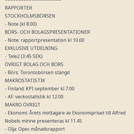
RAPPORTER
STOCKHOLMSBÖRSEN
- Note (kl 8.00)
BÖRS- OCH BOLAGSPRESENTATIONER
- Note: rapportpresentation kl 10.00
EXKLUSIVE UTDELNING
- Tele2 (3:45 SEK)
ÖVRIGT BOLAG OCH BÖRS
- Börs: Torontobörsen stängd
MAKROSTATISTIK
- Finland: KPI september kl 7.00
- AF: veckostatistik kl 12.00
MAKRO ÖVRIGT
- Ekonomi: Årets mottagare av Ekonomipriset till Alfred
Nobels minne presenteras kl 11.45
- Olja: Opec månadsrapport