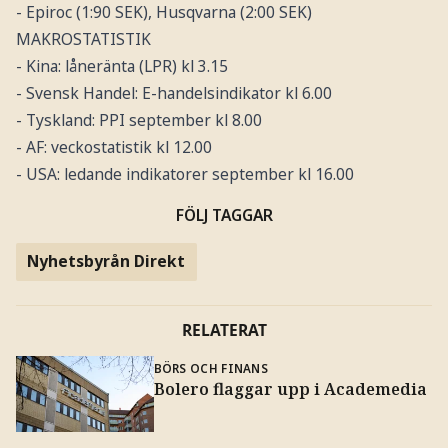
- Epiroc (1:90 SEK), Husqvarna (2:00 SEK)
MAKROSTATISTIK
- Kina: låneränta (LPR) kl 3.15
- Svensk Handel: E-handelsindikator kl 6.00
- Tyskland: PPI september kl 8.00
- AF: veckostatistik kl 12.00
- USA: ledande indikatorer september kl 16.00
FÖLJ TAGGAR
Nyhetsbyrån Direkt
RELATERAT
BÖRS OCH FINANS
Bolero flaggar upp i Academedia