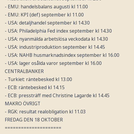
- EMU: handelsbalans augusti kl 11.00
- EMU: KPI (def) september kl 11.00
- USA: detaljhandel september kl 14.30
- USA: Philadelphia Fed index september kl 14.30
- USA: nyanmälda arbetslösa veckodata kl 14.30
- USA: industriproduktion september kl 14.45
- USA: NAHB husmarknadsindex september kl 16.00
- USA: lager osålda varor september kl 16.00
CENTRALBANKER
- Turkiet: räntebesked kl 13.00
- ECB: räntebesked kl 14.15
- ECB: pressträff med Christine Lagarde kl 14.45
MAKRO ÖVRIGT
- RGK: resultat realobligation kl 11.03
FREDAG DEN 18 OKTOBER
=====================