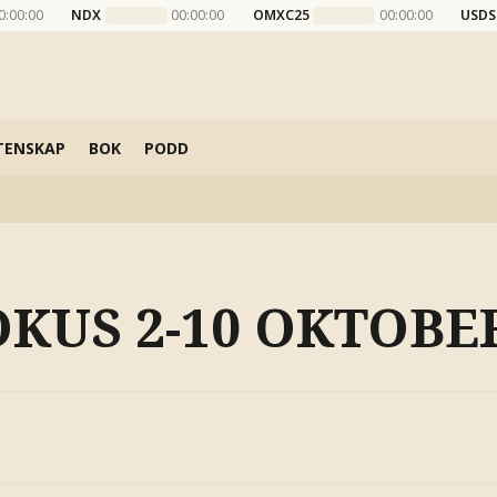
0:00:00
NDX
00:00:00
OMXC25
00:00:00
USDS
TENSKAP
BOK
PODD
OKUS 2-10 OKTOBE