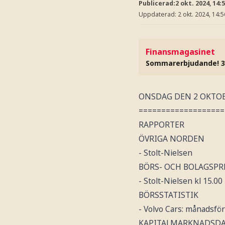
Publicerad:
2 okt. 2024, 14:
Uppdaterad:
2 okt. 2024, 14:5
Finansmagasinet
Sommarerbjudande! 3
ONSDAG DEN 2 OKTO
===================
RAPPORTER
ÖVRIGA NORDEN
- Stolt-Nielsen
BÖRS- OCH BOLAGSP
- Stolt-Nielsen kl 15.00
BÖRSSTATISTIK
- Volvo Cars: månadsför
KAPITALMARKNADSD