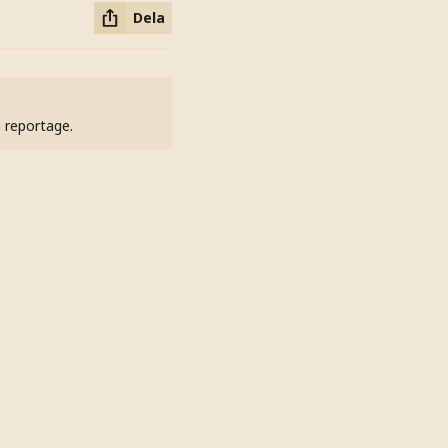
Dela
h reportage.