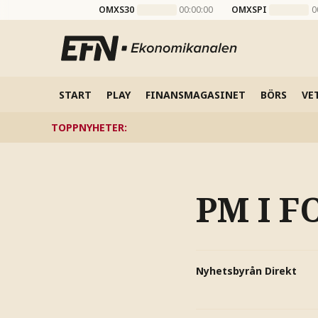
OMXS30
00:00:00
OMXSPI
0
START
PLAY
FINANSMAGASINET
BÖRS
VE
TOPPNYHETER
:
PM I F
Nyhetsbyrån Direkt