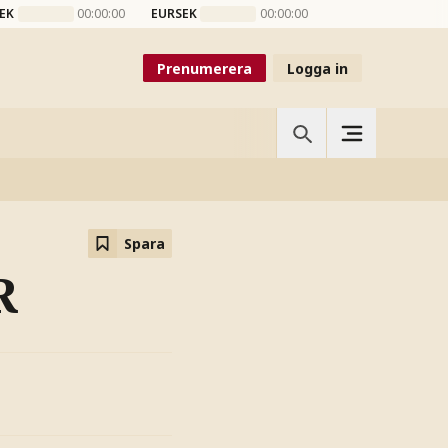
EK
00:00:00
EURSEK
00:00:00
Prenumerera
Logga in
Spara
R