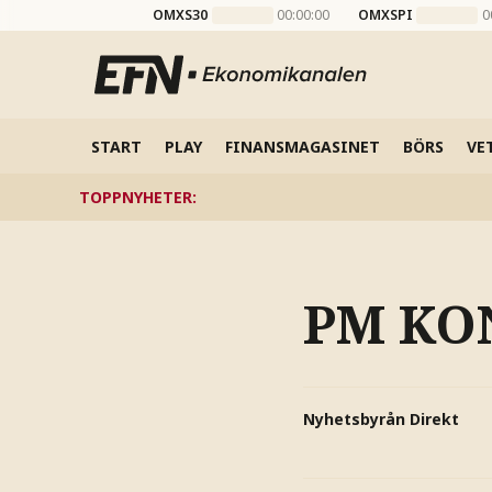
OMXS30
00:00:00
OMXSPI
0
START
PLAY
FINANSMAGASINET
BÖRS
VE
TOPPNYHETER
:
PM KO
Nyhetsbyrån Direkt