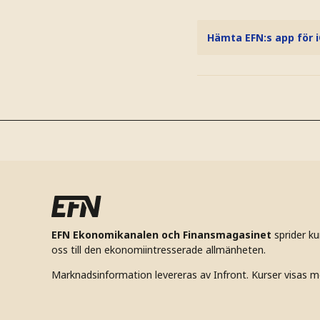
Hämta EFN:s app för 
EFN Ekonomikanalen och Finansmagasinet
sprider k
oss till den ekonomiintresserade allmänheten.
Marknadsinformation levereras av Infront. Kurser visas m