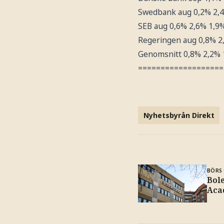
Swedbank aug 0,2% 2,
SEB aug 0,6% 2,6% 1,9
Regeringen aug 0,8% 2
Genomsnitt 0,8% 2,2% 
===================
Nyhetsbyrån Direkt
BÖRS 
Bole
Aca