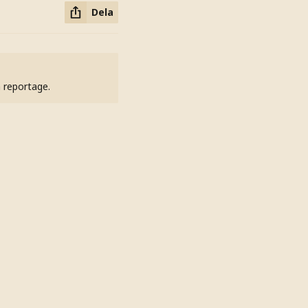
Dela
h reportage.