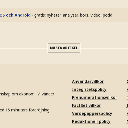
iOS och Android
- gratis: nyheter, analyser, börs, video, podd
NÄSTA ARTIKEL
Användarvillkor
Integritetspolicy
unskap om ekonomi. Vi vänder
Prenumerationsvillkor
FactSet villkor
ed 15 minuters fördröjning.
Värdepapperspolicy
Redaktionell policy