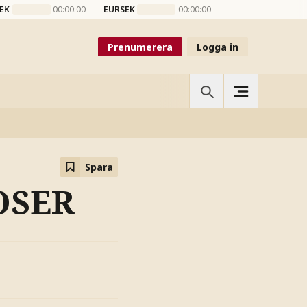
EK
00:00:00
EURSEK
00:00:00
Prenumerera
Logga in
Spara
OSER