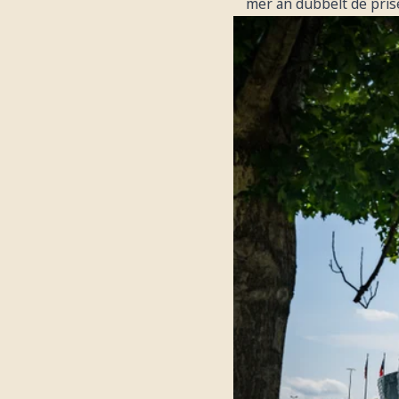
mer än dubbelt de priser