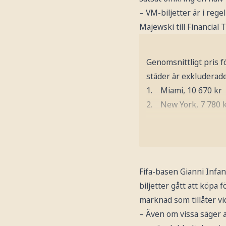
– VM-biljetter är i reg
Majewski till Financial 
Genomsnittligt pris f
städer är exkluderad
1. Miami, 10 670 kr
2. New York, 7 780 
Fifa-basen Gianni Infa
biljetter gått att köpa 
marknad som tillåter vi
– Även om vissa säger 