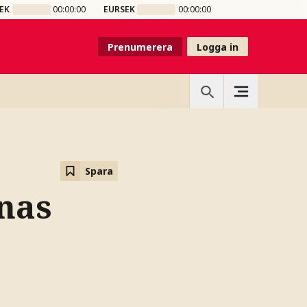
EK
00:00:00
EURSEK
00:00:00
Prenumerera
Logga in
Spara
rnas