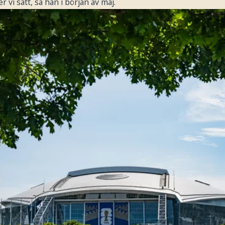
 vi satt, sa han i början av maj.