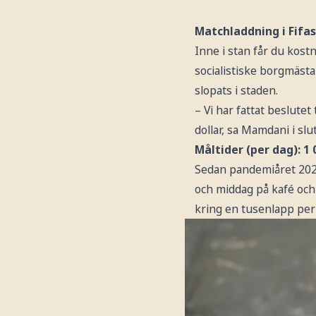
Matchladdning i Fifas 
Inne i stan får du kost
socialistiske borgmästa
slopats i staden.
– Vi har fattat beslute
dollar, sa Mamdani i slut
Måltider (per dag): 1 
Sedan pandemiåret 2020
och middag på kafé och 
kring en tusenlapp per