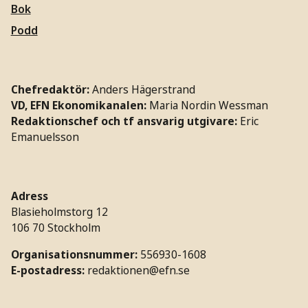
Bok
Podd
Chefredaktör:
Anders Hägerstrand
VD, EFN Ekonomikanalen:
Maria Nordin Wessman
Redaktionschef och tf ansvarig utgivare:
Eric
Emanuelsson
Adress
Blasieholmstorg 12
106 70 Stockholm
Organisationsnummer:
556930-1608
E-postadress:
redaktionen@efn.se