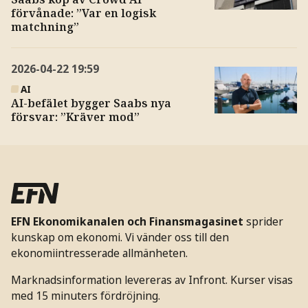
förvånade: ”Var en logisk
matchning”
2026-04-22
19:59
AI
AI-befälet bygger Saabs nya
försvar: ”Kräver mod”
EFN Ekonomikanalen och Finansmagasinet
sprider
kunskap om ekonomi. Vi vänder oss till den
ekonomiintresserade allmänheten.
Marknadsinformation levereras av Infront. Kurser visas
med 15 minuters fördröjning.