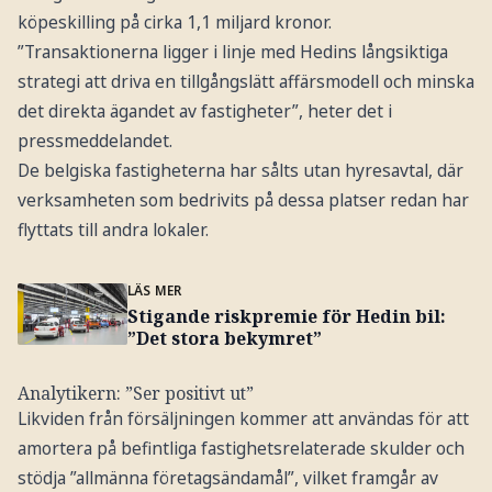
köpeskilling på cirka 1,1 miljard kronor.
”Transaktionerna ligger i linje med Hedins långsiktiga
strategi att driva en tillgångslätt affärsmodell och minska
det direkta ägandet av fastigheter”, heter det i
pressmeddelandet.
De belgiska fastigheterna har sålts utan hyresavtal, där
verksamheten som bedrivits på dessa platser redan har
flyttats till andra lokaler.
LÄS MER
Stigande riskpremie för Hedin bil:
”Det stora bekymret”
Analytikern: ”Ser positivt ut”
Likviden från försäljningen kommer att användas för att
amortera på befintliga fastighetsrelaterade skulder och
stödja ”allmänna företagsändamål”, vilket framgår av