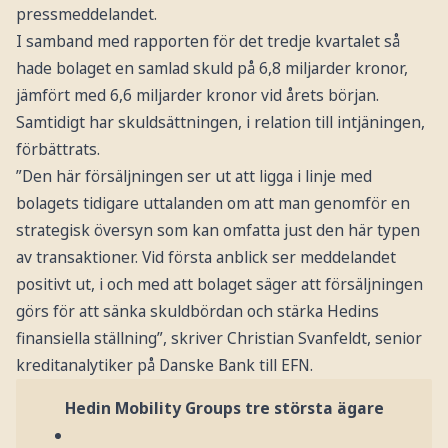
pressmeddelandet.
I samband med rapporten för det tredje kvartalet så
hade bolaget en samlad skuld på 6,8 miljarder kronor,
jämfört med 6,6 miljarder kronor vid årets början.
Samtidigt har skuldsättningen, i relation till intjäningen,
förbättrats.
”Den här försäljningen ser ut att ligga i linje med
bolagets tidigare uttalanden om att man genomför en
strategisk översyn som kan omfatta just den här typen
av transaktioner. Vid första anblick ser meddelandet
positivt ut, i och med att bolaget säger att försäljningen
görs för att sänka skuldbördan och stärka Hedins
finansiella ställning”, skriver Christian Svanfeldt, senior
kreditanalytiker på Danske Bank till EFN.
Hedin Mobility Groups tre största ägare