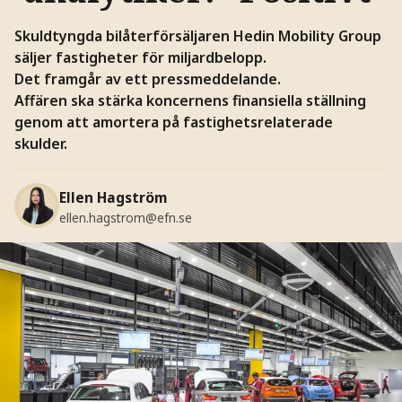
Skuldtyngda bilåterförsäljaren Hedin Mobility Group
säljer fastigheter för miljardbelopp.
Det framgår av ett pressmeddelande.
Affären ska stärka koncernens finansiella ställning
genom att amortera på fastighetsrelaterade
skulder.
Ellen Hagström
ellen.hagstrom@efn.se