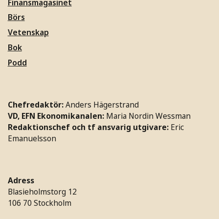
Finansmagasinet
Börs
Vetenskap
Bok
Podd
Chefredaktör:
Anders Hägerstrand
VD, EFN Ekonomikanalen:
Maria Nordin Wessman
Redaktionschef och tf ansvarig utgivare:
Eric
Emanuelsson
Adress
Blasieholmstorg 12
106 70 Stockholm