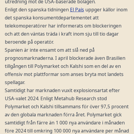
utredning mot de USA-baserade bolagen.
Enligt den spanska tidningen
El País
uppger källor inom
det spanska konsumentdepartementet att
telekomoperatörer har informerats om blockeringen
och att den väntas träda i kraft inom sju till tio dagar
beroende på operatör.
Spanien är inte ensamt om att slå ned på
prognosmarknaderna. I april blockerade även Brasilien
tillgången till Polymarket och Kalshi som en del av en
offensiv mot plattformar som anses bryta mot landets
spellagar.
Samtidigt har marknaden vuxit explosionsartat efter
USA-valet 2024. Enligt Metahub Research stod
Polymarket och Kalshi tillsammans för över 97,5 procent
av den globala marknaden förra året. Polymarket gick
samtidigt från färre än 1 000 nya användare i månaden
före 2024 till omkring 100 000 nya användare per månad