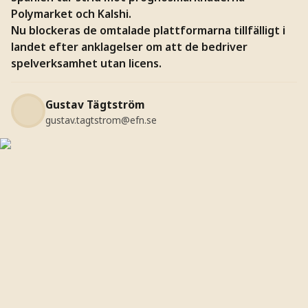
Polymarket och Kalshi.
Nu blockeras de omtalade plattformarna tillfälligt i
landet efter anklagelser om att de bedriver
spelverksamhet utan licens.
Gustav Tägtström
gustav.tagtstrom@efn.se