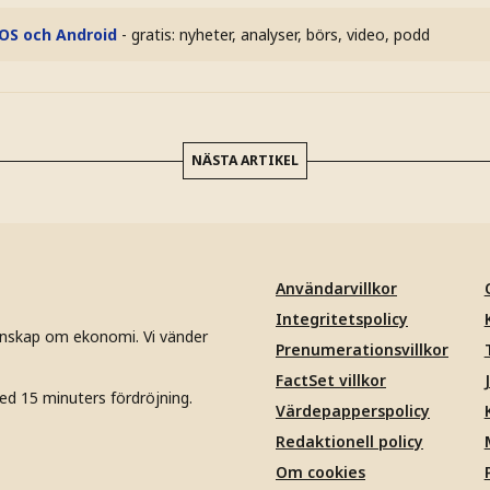
iOS och Android
- gratis: nyheter, analyser, börs, video, podd
NÄSTA ARTIKEL
Användarvillkor
Integritetspolicy
unskap om ekonomi. Vi vänder
Prenumerationsvillkor
FactSet villkor
ed 15 minuters fördröjning.
Värdepapperspolicy
Redaktionell policy
Om cookies