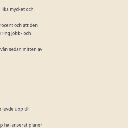
l lika mycket och
rocent och att den
kring jobb- och
vån sedan mitten av
 levde upp till
p ha lanserat planer