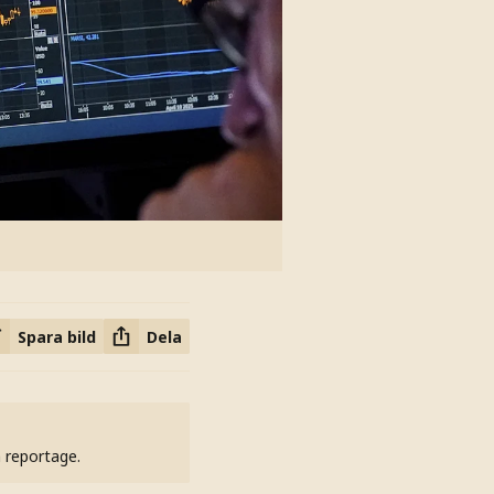
Spara bild
Dela
h reportage.