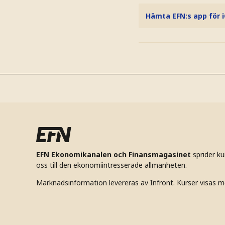
Hämta EFN:s app för 
EFN Ekonomikanalen och Finansmagasinet
sprider k
oss till den ekonomiintresserade allmänheten.
Marknadsinformation levereras av Infront. Kurser visas m