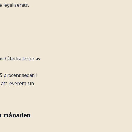
 legaliserats.
d återkallelser av
5 procent sedan i
att leverera sin
ta månaden