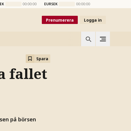
EK
00:00:00
EURSEK
00:00:00
Prenumerera
Logga in
Spara
a fallet
ssen på börsen