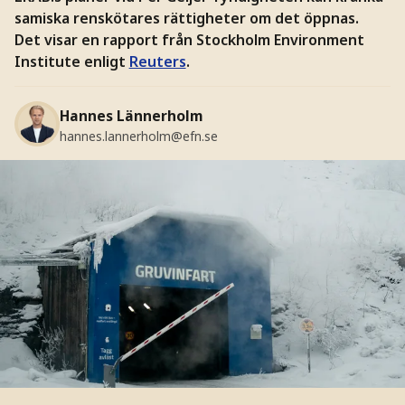
samiska renskötares rättigheter om det öppnas.
Det visar en rapport från Stockholm Environment
Institute enligt
Reuters
.
Hannes Lännerholm
hannes.lannerholm@efn.se