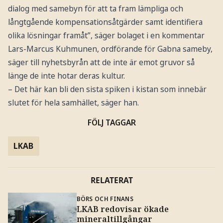
dialog med samebyn för att ta fram lämpliga och
långtgående kompensationsåtgärder samt identifiera
olika lösningar framåt”, säger bolaget i en kommentar
Lars-Marcus Kuhmunen, ordförande för Gabna sameby,
säger till nyhetsbyrån att de inte är emot gruvor så
länge de inte hotar deras kultur.
– Det här kan bli den sista spiken i kistan som innebär
slutet för hela samhället, säger han.
FÖLJ TAGGAR
LKAB
RELATERAT
BÖRS OCH FINANS
LKAB redovisar ökade
mineraltillgångar