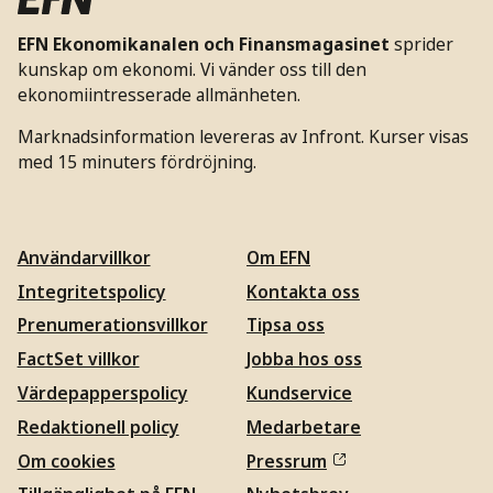
EFN Ekonomikanalen och Finansmagasinet
sprider
kunskap om ekonomi. Vi vänder oss till den
ekonomiintresserade allmänheten.
Marknadsinformation levereras av Infront. Kurser visas
med 15 minuters fördröjning.
Användarvillkor
Om EFN
Integritetspolicy
Kontakta oss
Prenumerationsvillkor
Tipsa oss
FactSet villkor
Jobba hos oss
Värdepapperspolicy
Kundservice
Redaktionell policy
Medarbetare
Om cookies
Pressrum