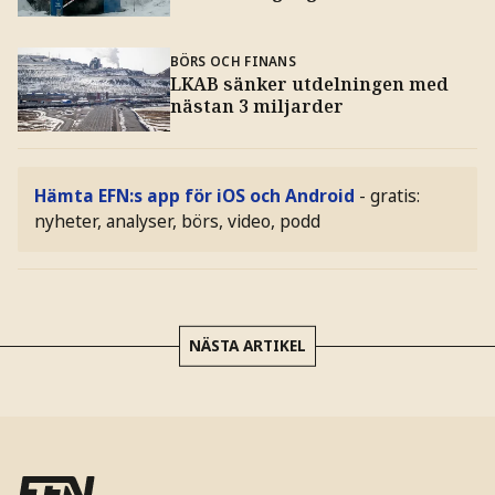
BÖRS OCH FINANS
LKAB sänker utdelningen med
nästan 3 miljarder
Hämta EFN:s app för iOS och Android
- gratis:
nyheter, analyser, börs, video, podd
NÄSTA ARTIKEL