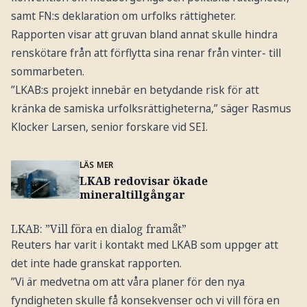
samt FN:s deklaration om urfolks rättigheter.
Rapporten visar att gruvan bland annat skulle hindra
renskötare från att förflytta sina renar från vinter- till
sommarbeten.
”LKAB:s projekt innebär en betydande risk för att
kränka de samiska urfolksrättigheterna,” säger Rasmus
Klocker Larsen, senior forskare vid SEI.
LÄS MER
LKAB redovisar ökade
mineraltillgångar
LKAB: ”Vill föra en dialog framåt”
Reuters har varit i kontakt med LKAB som uppger att
det inte hade granskat rapporten.
”Vi är medvetna om att våra planer för den nya
fyndigheten skulle få konsekvenser och vi vill föra en