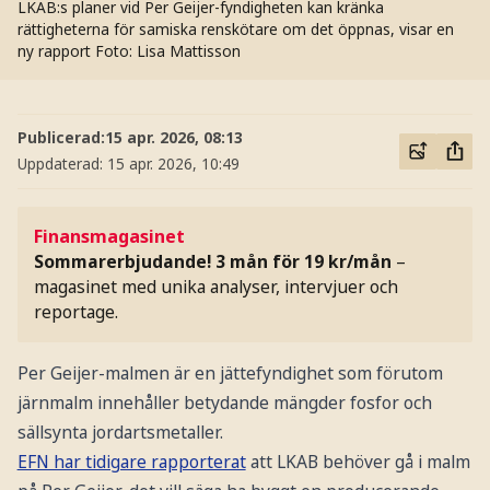
LKAB:s planer vid Per Geijer-fyndigheten kan kränka
rättigheterna för samiska renskötare om det öppnas, visar en
ny rapport
Foto: Lisa Mattisson
Publicerad:
15 apr. 2026, 08:13
Uppdaterad:
15 apr. 2026, 10:49
Finansmagasinet
Sommarerbjudande! 3 mån för 19 kr/mån
–
magasinet med unika analyser, intervjuer och
reportage.
Per Geijer-malmen är en jättefyndighet som förutom
järnmalm innehåller betydande mängder fosfor och
sällsynta jordartsmetaller.
EFN har tidigare rapporterat
att LKAB behöver gå i malm