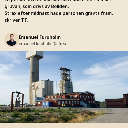
gruvan, som drivs av Boliden.
Strax efter midnatt hade personen grävts fram,
skriver TT.
Emanuel Furuholm
emanuel.furuholm@efn.se