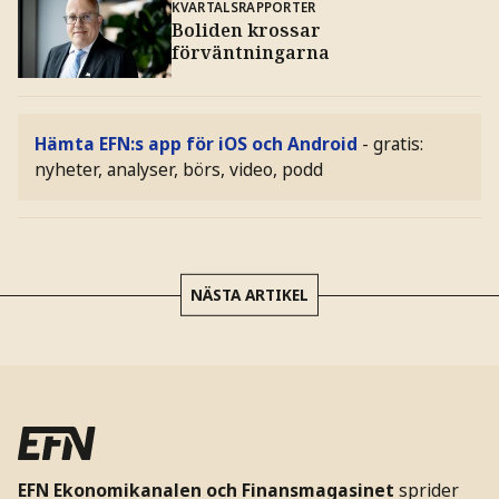
KVARTALSRAPPORTER
Boliden krossar
förväntningarna
Hämta EFN:s app för iOS och Android
- gratis:
nyheter, analyser, börs, video, podd
NÄSTA ARTIKEL
EFN Ekonomikanalen och Finansmagasinet
sprider