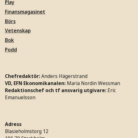
Play
Finansmagasinet
Börs
Vetenskap
Bok
Podd
Chefredaktör:
Anders Hägerstrand
VD, EFN Ekonomikanalen:
Maria Nordin Wessman
Redaktionschef och tf ansvarig utgivare:
Eric
Emanuelsson
Adress
Blasieholmstorg 12