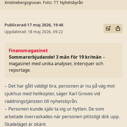
Kristinebergsgruvan.
Foto: TT Nyhetsbyrån
Publicerad:
17 maj 2026, 19:46
Uppdaterad:
18 maj 2026, 09:22
Finansmagasinet
Sommarerbjudande! 3 mån för 19 kr/mån
–
magasinet med unika analyser, intervjuer och
reportage.
– Det har gått väldigt bra, personen är nu på väg mot
sjukhus med helikopter, säger Karl Groves vid
räddningstjänsten till nyhetsbyrån.
– Personen kunde själv ta sig ur hytten. De som
arbetade överraskades när personen plötsligt dök upp.
Skadeläget är okänt.