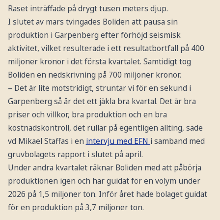
Raset inträffade på drygt tusen meters djup.
I slutet av mars tvingades Boliden att pausa sin
produktion i Garpenberg efter förhöjd seismisk
aktivitet, vilket resulterade i ett resultatbortfall på 400
miljoner kronor i det första kvartalet. Samtidigt tog
Boliden en nedskrivning på 700 miljoner kronor.
– Det är lite motstridigt, struntar vi för en sekund i
Garpenberg så är det ett jäkla bra kvartal. Det är bra
priser och villkor, bra produktion och en bra
kostnadskontroll, det rullar på egentligen allting, sade
vd Mikael Staffas i en
intervju med EFN
i samband med
gruvbolagets rapport i slutet på april.
Under andra kvartalet räknar Boliden med att påbörja
produktionen igen och har guidat för en volym under
2026 på 1,5 miljoner ton. Inför året hade bolaget guidat
för en produktion på 3,7 miljoner ton.