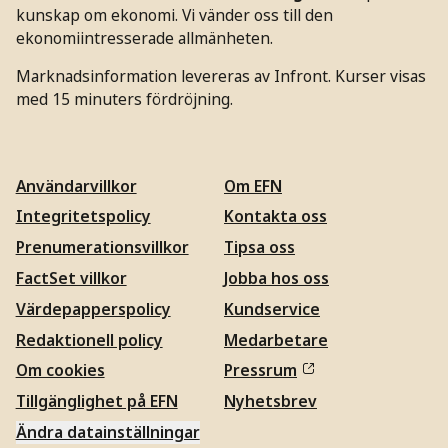
kunskap om ekonomi. Vi vänder oss till den
ekonomiintresserade allmänheten.
Marknadsinformation levereras av Infront. Kurser visas
med 15 minuters fördröjning.
Användarvillkor
Om EFN
Integritetspolicy
Kontakta oss
Prenumerationsvillkor
Tipsa oss
FactSet villkor
Jobba hos oss
Värdepapperspolicy
Kundservice
Redaktionell policy
Medarbetare
Om cookies
Pressrum
Tillgänglighet på EFN
Nyhetsbrev
Ändra datainställningar