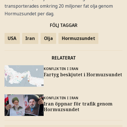
transporterades omkring 20 miljoner fat olja genom
Hormuzsundet per dag.
FÖLJ TAGGAR
USA
Iran
Olja
Hormuzsundet
RELATERAT
KONFLIKTEN I IRAN
Fartyg beskjutet i Hormuzsundet
KONFLIKTEN I IRAN
Iran öppnar för trafik genom
Hormuzsundet