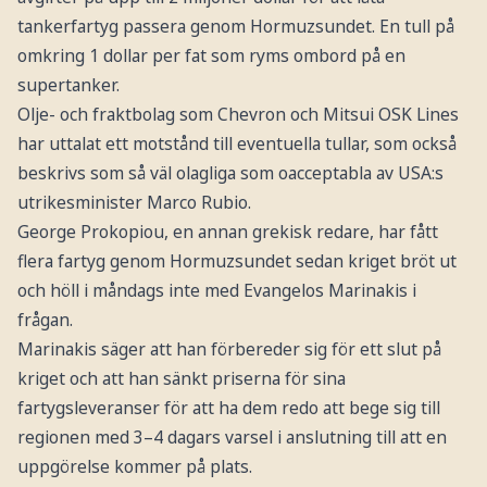
tankerfartyg passera genom Hormuzsundet. En tull på
omkring 1 dollar per fat som ryms ombord på en
supertanker.
Olje- och fraktbolag som Chevron och Mitsui OSK Lines
har uttalat ett motstånd till eventuella tullar, som också
beskrivs som så väl olagliga som oacceptabla av USA:s
utrikesminister Marco Rubio.
George Prokopiou, en annan grekisk redare, har fått
flera fartyg genom Hormuzsundet sedan kriget bröt ut
och höll i måndags inte med Evangelos Marinakis i
frågan.
Marinakis säger att han förbereder sig för ett slut på
kriget och att han sänkt priserna för sina
fartygsleveranser för att ha dem redo att bege sig till
regionen med 3–4 dagars varsel i anslutning till att en
uppgörelse kommer på plats.