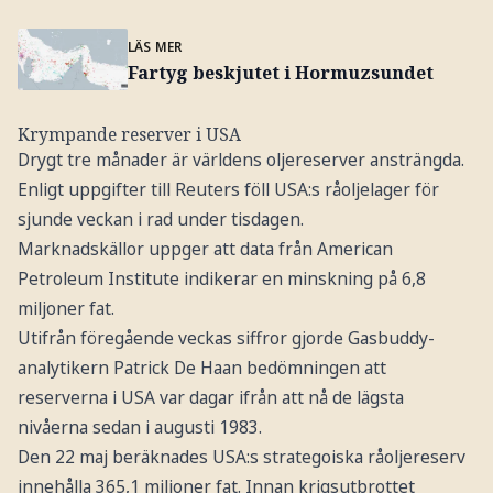
LÄS MER
Fartyg beskjutet i Hormuzsundet
Krympande reserver i USA
Drygt tre månader är världens oljereserver ansträngda.
Enligt uppgifter till Reuters föll USA:s råoljelager för
sjunde veckan i rad under tisdagen.
Marknadskällor uppger att data från American
Petroleum Institute indikerar en minskning på 6,8
miljoner fat.
Utifrån föregående veckas siffror gjorde Gasbuddy-
analytikern Patrick De Haan bedömningen att
reserverna i USA var dagar ifrån att nå de lägsta
nivåerna sedan i augusti 1983.
Den 22 maj beräknades USA:s strategoiska råoljereserv
innehålla 365,1 miljoner fat. Innan krigsutbrottet