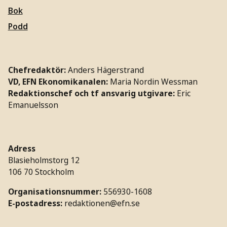
Bok
Podd
Chefredaktör:
Anders Hägerstrand
VD, EFN Ekonomikanalen:
Maria Nordin Wessman
Redaktionschef och tf ansvarig utgivare:
Eric
Emanuelsson
Adress
Blasieholmstorg 12
106 70 Stockholm
Organisationsnummer:
556930-1608
E-postadress:
redaktionen@efn.se