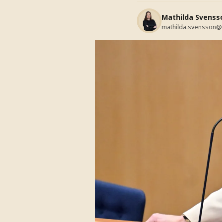
Mathilda Svenss
mathilda.svensson@