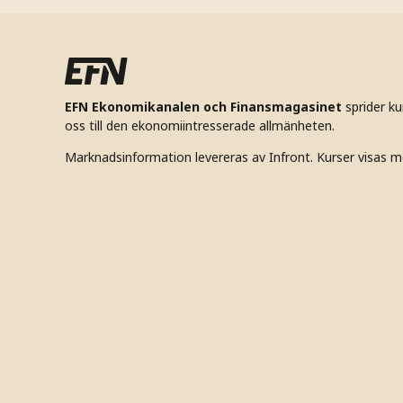
EFN Ekonomikanalen och Finansmagasinet
sprider k
oss till den ekonomiintresserade allmänheten.
Marknadsinformation levereras av Infront. Kurser visas m