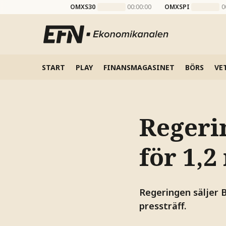
OMXS30
00:00:00
OMXSPI
0
START
PLAY
FINANSMAGASINET
BÖRS
VE
Regeri
för 1,2
Regeringen säljer 
pressträff.