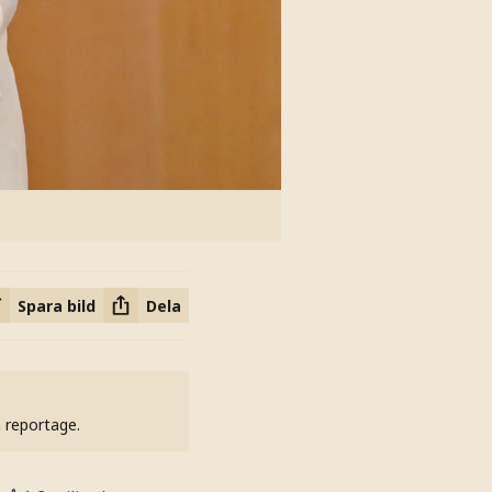
Spara bild
Dela
h reportage.