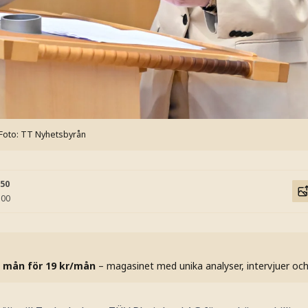
Foto: TT Nyhetsbyrån
:50
:00
 mån för 19 kr/mån
– magasinet med unika analyser, intervjuer oc