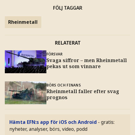
FÖLJ TAGGAR
Rheinmetall
RELATERAT
FÖRSVAR
Svaga siffror – men Rheinmetall
pekas ut som vinnare
BÖRS OCH FINANS
Rheinmetall faller efter svag
prognos
Hämta EFN:s app för iOS och Android
- gratis:
nyheter, analyser, börs, video, podd