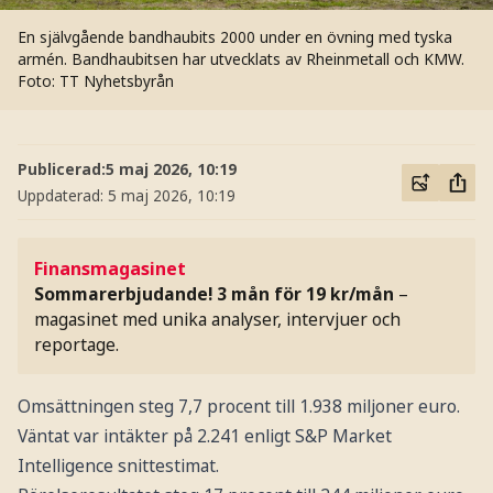
En självgående bandhaubits 2000 under en övning med tyska
armén. Bandhaubitsen har utvecklats av Rheinmetall och KMW.
Foto: TT Nyhetsbyrån
Publicerad:
5 maj 2026, 10:19
Uppdaterad:
5 maj 2026, 10:19
Finansmagasinet
Sommarerbjudande! 3 mån för 19 kr/mån
–
magasinet med unika analyser, intervjuer och
reportage.
Omsättningen steg 7,7 procent till 1.938 miljoner euro.
Väntat var intäkter på 2.241 enligt S&P Market
Intelligence snittestimat.