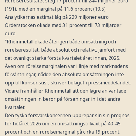
Rörelseresultatet steg 17 procent till 244 miljoner euro
(191), med en marginal på 11,6 procent (10,5).
Analytikernas estimat låg på 229 miljoner euro.
Orderstocken ökade med 31 procent till 73 miljarder
euro.
"Rheinmetall ökade återigen både omsättning och
rörelseresultat, både absolut och relativt, jämfört med
det ovanligt starka första kvartalet året innan, 2025.
Även om rörelsemarginalen var i linje med marknadens
förväntningar, nådde den absoluta omsättningen inte
upp till konsensus", skriver bolaget i pressmeddelandet.
Vidare framhåller Rheinmetall att den lägre än väntade
omsättningen in beror på förseningar in i det andra
kvartalet.
Den tyska försvarskoncernen upprepar sin sin prognos
för helåret 2026 om en omsättningstillväxt på 40-45
procent och en rörelsemarginal på cirka 19 procent.