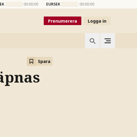
EK
00:00:00
EURSEK
00:00:00
Prenumerera
Logga in
Spara
äpnas