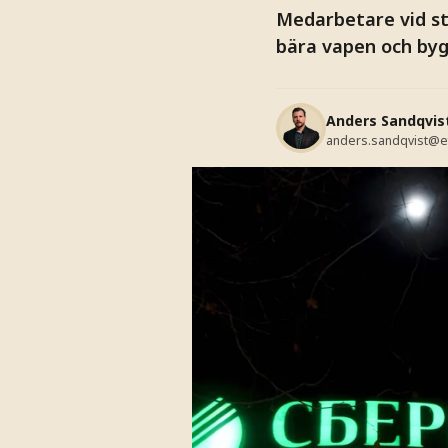
Medarbetare vid st
bära vapen och bygg
Anders Sandqvis
anders.sandqvist@e