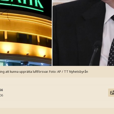
g att kunna upprätta luftförsvar.
Foto: AP / TT Nyhetsbyrån
56
:06