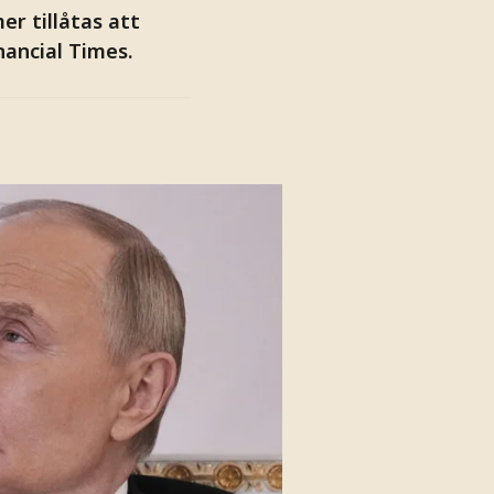
r tillåtas att
nancial Times.