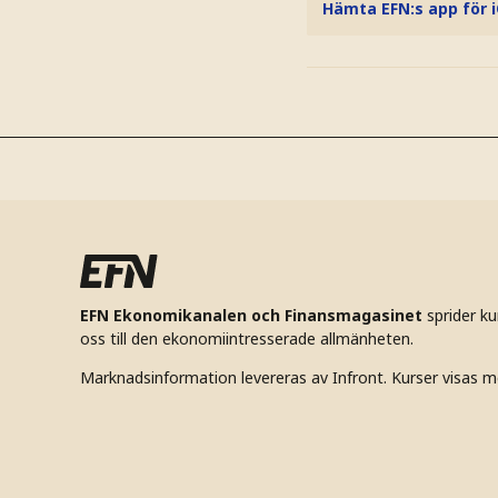
Hämta EFN:s app för 
EFN Ekonomikanalen och Finansmagasinet
sprider k
oss till den ekonomiintresserade allmänheten.
Marknadsinformation levereras av Infront. Kurser visas m