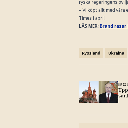
ryska regeringens ovilj
– Vi köpt allt med våra
Times i april.
LÄS MER:
Brand rasar
Ryssland
Ukraina
KRIG 
Upp
san