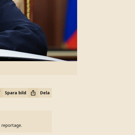
Spara bild
Dela
h reportage.