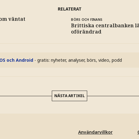
RELATERAT
som väntat
BÖRS OCH FINANS
Brittiska centralbanken 
oförändrad
iOS och Android
- gratis: nyheter, analyser, börs, video, podd
NÄSTA ARTIKEL
Användarvillkor