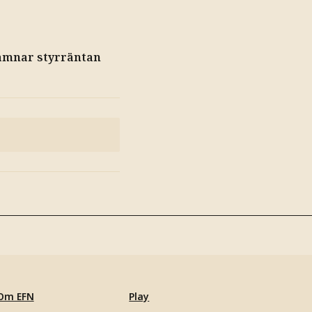
lämnar styrräntan
Om EFN
Play