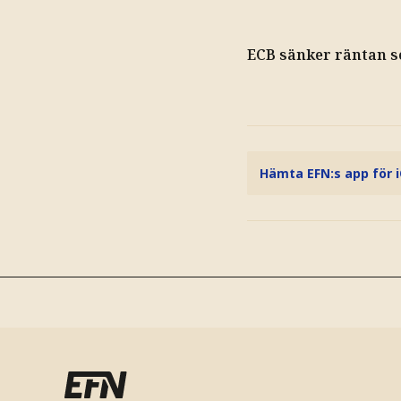
ECB sänker räntan 
Hämta EFN:s app för 