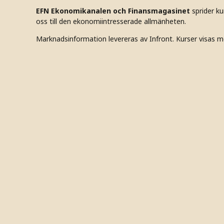
EFN Ekonomikanalen och Finansmagasinet
sprider k
oss till den ekonomiintresserade allmänheten.
Marknadsinformation levereras av Infront. Kurser visas m