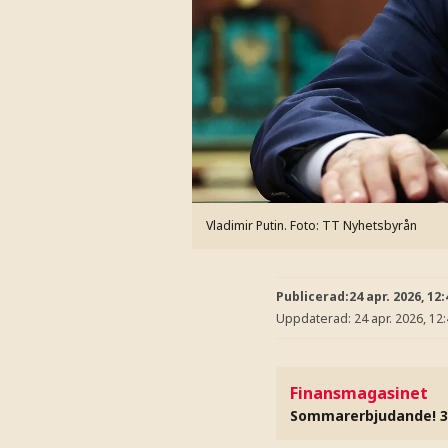
Vladimir Putin.
Foto: TT Nyhetsbyrån
Publicerad:
24 apr. 2026, 12:
Uppdaterad:
24 apr. 2026, 12
Finansmagasinet
Sommarerbjudande! 3