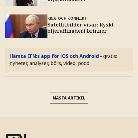
KRIG OCH KONFLIKT
Satellitbilder visar: Ryskt
oljeraffinaderi brinner
Hämta EFN:s app för iOS och Android
- gratis:
nyheter, analyser, börs, video, podd
NÄSTA ARTIKEL