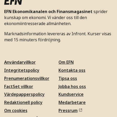
EFN Ekonomikanalen och Finansmagasinet
sprider
kunskap om ekonomi. Vi vänder oss till den
ekonomiintresserade allmänheten.
Marknadsinformation levereras av Infront. Kurser visas
med 15 minuters fördröjning.
Användarvillkor
Om EFN
Integritetspolicy
Kontakta oss
Prenumerationsvillkor
Tipsa oss
FactSet villkor
Jobba hos oss
Värdepapperspolicy
Kundservice
Redaktionell policy
Medarbetare
Om cookies
Pressrum