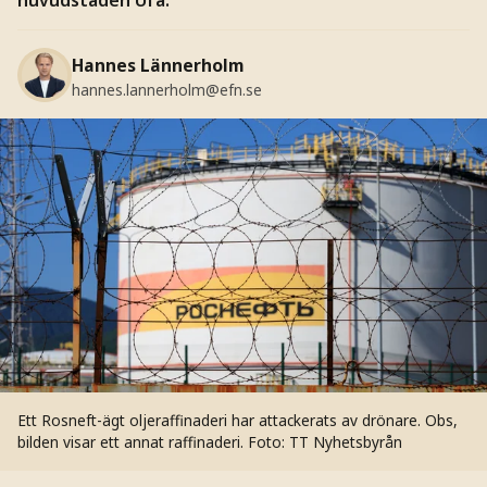
Hannes Lännerholm
hannes.lannerholm@efn.se
Ett Rosneft-ägt oljeraffinaderi har attackerats av drönare. Obs,
bilden visar ett annat raffinaderi.
Foto: TT Nyhetsbyrån