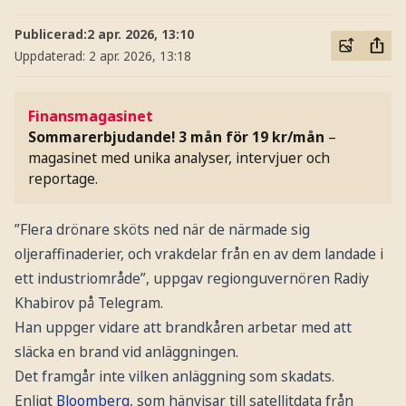
Publicerad:
2 apr. 2026, 13:10
Uppdaterad:
2 apr. 2026, 13:18
Finansmagasinet
Sommarerbjudande! 3 mån för 19 kr/mån
–
magasinet med unika analyser, intervjuer och
reportage.
”Flera drönare sköts ned när de närmade sig
oljeraffinaderier, och vrakdelar från en av dem landade i
ett industriområde”, uppgav regionguvernören Radiy
Khabirov på Telegram.
Han uppger vidare att brandkåren arbetar med att
släcka en brand vid anläggningen.
Det framgår inte vilken anläggning som skadats.
Enligt
Bloomberg
, som hänvisar till satellitdata från