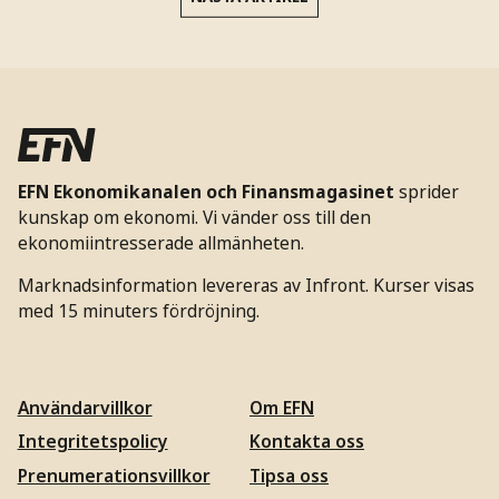
EFN Ekonomikanalen och Finansmagasinet
sprider
kunskap om ekonomi. Vi vänder oss till den
ekonomiintresserade allmänheten.
Marknadsinformation levereras av Infront. Kurser visas
med 15 minuters fördröjning.
Användarvillkor
Om EFN
Integritetspolicy
Kontakta oss
Prenumerationsvillkor
Tipsa oss