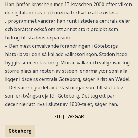
Han jämför kraschen med IT-kraschen 2000 efter vilken
de digitala infrastrukturerna fortsatte att existera.
I programmet vandrar han runt i stadens centrala delar
och berättar också om ett annat stort projekt som
bidrog till stadens expansion.
– Den mest omvälvande förändringen i Göteborgs
historia var den så kallade vallraseringen. Staden hade
byggts som en fästning. Murar, vallar och vallgravar tog
större plats än resten av staden, enorma ytor som alla
ligger i dagens centrala Göteborg, säger Kristian Wedel.
– Det var en gördel av befästningar som till slut blev
som en tvångströja för Göteborg. Det tog ett par
decennier att riva i slutet av 1800-talet, säger han.
FÖLJ TAGGAR
Göteborg