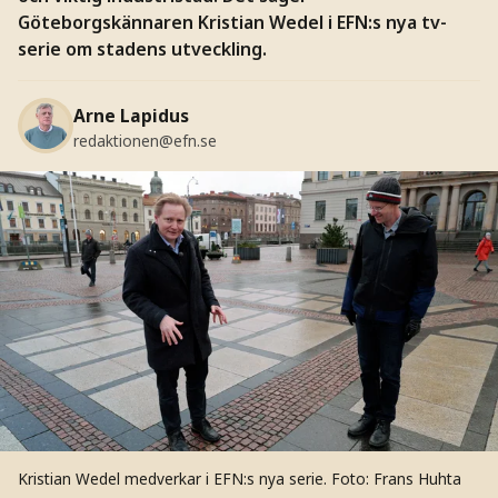
Göteborgskännaren Kristian Wedel i EFN:s nya tv-
serie om stadens utveckling.
Arne Lapidus
redaktionen@efn.se
Kristian Wedel medverkar i EFN:s nya serie.
Foto: Frans Huhta