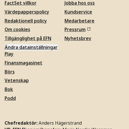
FactSet villkor
Jobba hos oss
Värdepapperspolicy
Kundservice
Redaktionell policy
Medarbetare
Om cookies
Pressrum
Tillgänglighet på EFN
Nyhetsbrev
Ändra datainställningar
Play
Finansmagasinet
Börs
Vetenskap
Bok
Podd
Chefredaktör:
Anders Hägerstrand