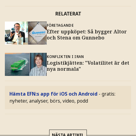
RELATERAT
FÖRETAGANDE
Efter uppköpet: Så bygger Altor
och Stena om Gunnebo
KONFLIKTEN I IRAN
Logistikjätten: "Volatilitet är det
nya normala"
Hämta EFN:s app för iOS och Android
- gratis:
nyheter, analyser, börs, video, podd
NÄSTA ARTIKEL