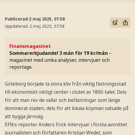
Publicerad:
2 maj 2025, 07:58
Uppdaterad:
2 maj 2025, 07:58
Finansmagasinet
Sommarerbjudande! 3 mån för 19 kr/mån
–
magasinet med unika analyser, intervjuer och
reportage.
Göteborg började ta stora kliv från viktig fästningsstad
till ekonomiskt viktigt center i slutet av 1800-talet. Dels
för att man rev de vallar och befästningar som länge
dominerat staden, dels för att lokala köpmän satsade på
att bygga järnväg.
EFN:s reporter Anders Frick intervjuar i första avsnittet
journalisten och författaren Kristian Wedel, som