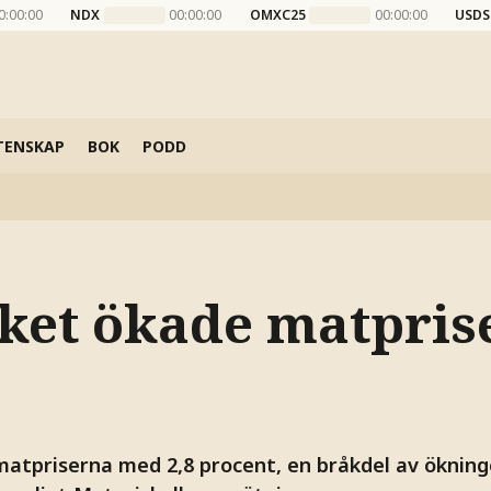
0:00:00
NDX
00:00:00
OMXC25
00:00:00
USDS
TENSKAP
BOK
PODD
ket ökade matpris
atpriserna med 2,8 procent, en bråkdel av ökning