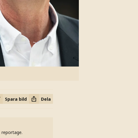
Spara bild
Dela
h reportage.