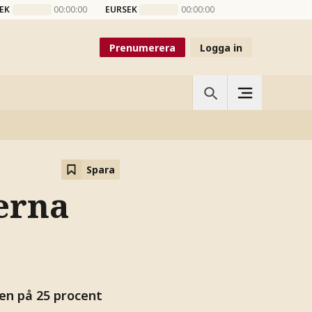
EK
00:00:00
EURSEK
00:00:00
Prenumerera
Logga in
Spara
erna
en på 25 procent