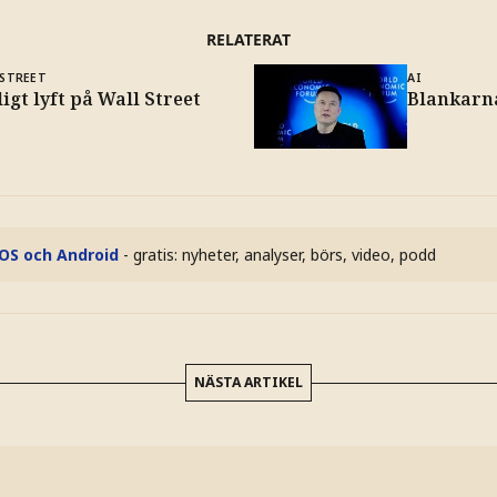
RELATERAT
 STREET
AI
igt lyft på Wall Street
Blankarna
iOS och Android
- gratis: nyheter, analyser, börs, video, podd
NÄSTA ARTIKEL