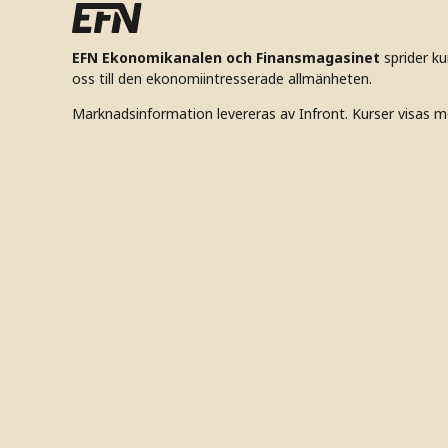
EFN Ekonomikanalen och Finansmagasinet
sprider k
oss till den ekonomiintresserade allmänheten.
Marknadsinformation levereras av Infront. Kurser visas m