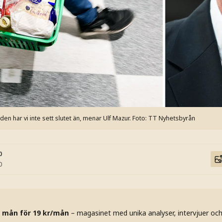
n har vi inte sett slutet än, menar Ulf Mazur.
Foto: TT Nyhetsbyrån
0
0
 mån för 19 kr/mån
– magasinet med unika analyser, intervjuer oc