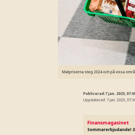
Matpriserna steg 2024 och på vissa område
Publicerad:
7 jan. 2025, 07:0
Uppdaterad:
7 jan. 2025, 07:3
Finansmagasinet
Sommarerbjudande! 3