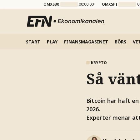
OMXS30
00:00:00
OMXSPI
0
START
PLAY
FINANSMAGASINET
BÖRS
VE
KRYPTO
Så vänt
Bitcoin har haft en
2026.
Experter menar att