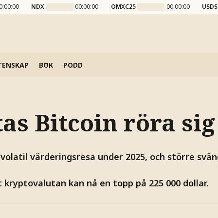
0:00:00
NDX
00:00:00
OMXC25
00:00:00
USDS
TENSKAP
BOK
PODD
as Bitcoin röra sig
 volatil värderingsresa under 2025, och större svä
 kryptovalutan kan nå en topp på 225 000 dollar.