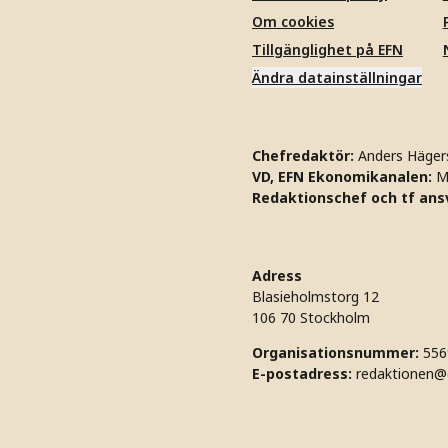
Om cookies
Tillgänglighet på EFN
Ändra datainställningar
Chefredaktör:
Anders Häger
VD, EFN Ekonomikanalen:
M
Redaktionschef och tf ansv
Adress
Blasieholmstorg 12
106 70 Stockholm
Organisationsnummer:
556
E-postadress:
redaktionen@