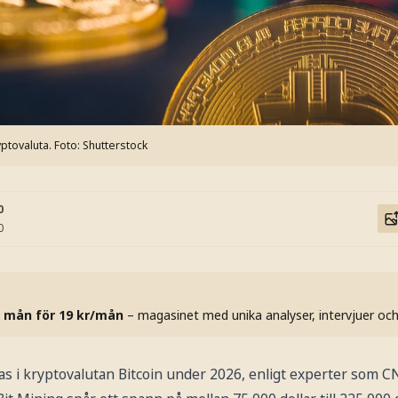
ryptovaluta.
Foto: Shutterstock
0
0
 mån för 19 kr/mån
– magasinet med unika analyser, intervjuer oc
as i kryptovalutan Bitcoin under 2026, enligt experter som C