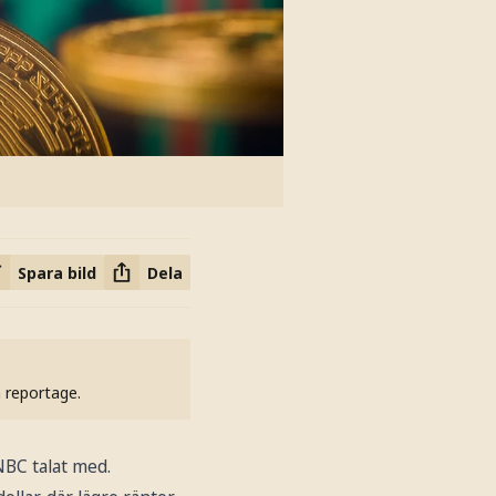
Spara bild
Dela
h reportage.
NBC talat med.