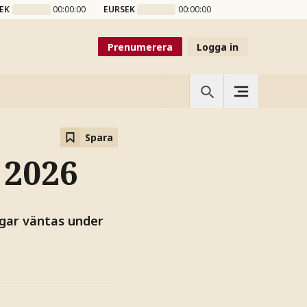
EK
00:00:00
EURSEK
00:00:00
Prenumerera
Logga in
Spara
 2026
ngar väntas under