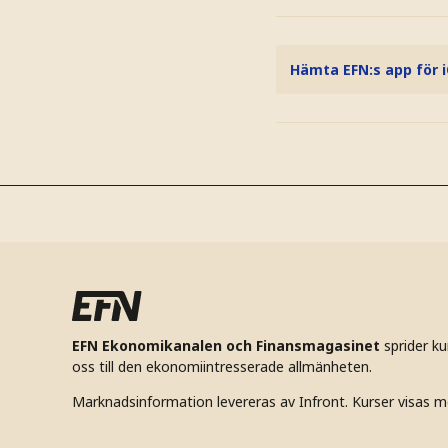
Hämta EFN:s app för 
EFN Ekonomikanalen och Finansmagasinet
sprider k
oss till den ekonomiintresserade allmänheten.
Marknadsinformation levereras av Infront. Kurser visas m