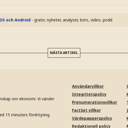
iOS och Android
- gratis: nyheter, analyser, börs, video, podd
NÄSTA ARTIKEL
Användarvillkor
Integritetspolicy
unskap om ekonomi. Vi vänder
Prenumerationsvillkor
FactSet villkor
ed 15 minuters fördröjning.
Värdepapperspolicy
Redaktionell policy