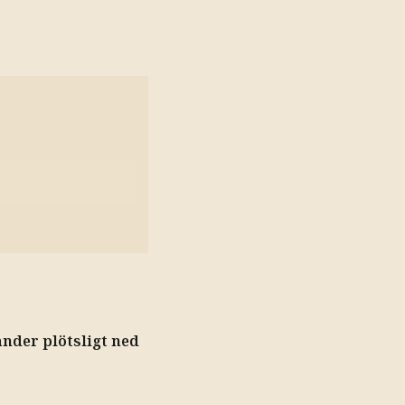
änder plötsligt ned