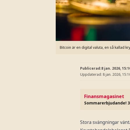
Bitcoin är en digital valuta, en så kallad k
Publicerad:
8 jan. 2026, 15:1
Uppdaterad:
8 jan. 2026, 15:1
Finansmagasinet
Sommarerbjudande! 3
Stora svängningar vänt