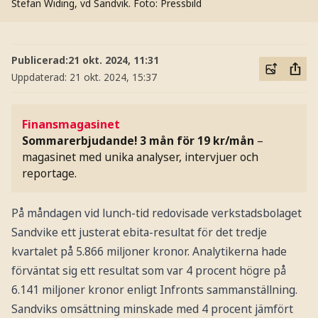
Stefan Widing, vd Sandvik.
Foto: Pressbild
Publicerad:
21 okt. 2024, 11:31
Uppdaterad:
21 okt. 2024, 15:37
Finansmagasinet
Sommarerbjudande! 3 mån för 19 kr/mån
–
magasinet med unika analyser, intervjuer och
reportage.
På måndagen vid lunch-tid redovisade verkstadsbolaget
Sandvike ett justerat ebita-resultat för det tredje
kvartalet på 5.866 miljoner kronor. Analytikerna hade
förväntat sig ett resultat som var 4 procent högre på
6.141 miljoner kronor enligt Infronts sammanställning.
Sandviks omsättning minskade med 4 procent jämfört