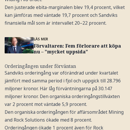
Den justerade ebita-marginalen blev 19,4 procent, vilket
kan jämföras med väntade 19,7 procent och Sandviks
finansiella mål som är intervallet 20–22 procent.
LÄS MER
Förvaltaren: Fem förlorare att köpa
nu – ”mycket uppsida”
Orderingången under förväntan
Sandviks orderingång var oförändrad under kvartalet
jämfört med samma period i fjol och uppgick till 28.796
miljoner kronor. Här låg förväntningarna på 30.147
miljoner kronor. Den organiska orderingångstillväxten
var 2 procent mot väntade 5,9 procent.
Den organiska orderingången för affärsområdet Mining
and Rock Solutions ökade med 8 procent.
Orderingången ökade 1 procent även för Rock