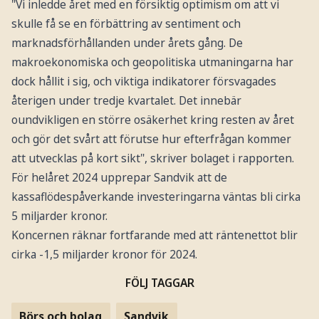
"Vi inledde året med en försiktig optimism om att vi
skulle få se en förbättring av sentiment och
marknadsförhållanden under årets gång. De
makroekonomiska och geopolitiska utmaningarna har
dock hållit i sig, och viktiga indikatorer försvagades
återigen under tredje kvartalet. Det innebär
oundvikligen en större osäkerhet kring resten av året
och gör det svårt att förutse hur efterfrågan kommer
att utvecklas på kort sikt", skriver bolaget i rapporten.
För helåret 2024 upprepar Sandvik att de
kassaflödespåverkande investeringarna väntas bli cirka
5 miljarder kronor.
Koncernen räknar fortfarande med att räntenettot blir
cirka -1,5 miljarder kronor för 2024.
FÖLJ TAGGAR
Börs och bolag
Sandvik