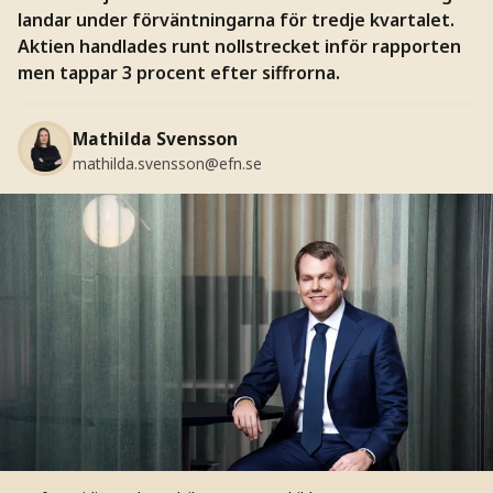
landar under förväntningarna för tredje kvartalet.
Aktien handlades runt nollstrecket inför rapporten
men tappar 3 procent efter siffrorna.
Mathilda Svensson
mathilda.svensson@efn.se