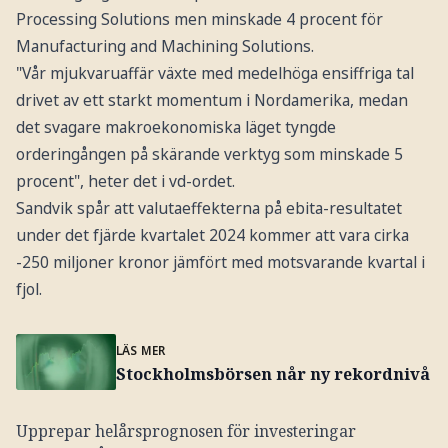
Processing Solutions men minskade 4 procent för
Manufacturing and Machining Solutions.
"Vår mjukvaruaffär växte med medelhöga ensiffriga tal
drivet av ett starkt momentum i Nordamerika, medan
det svagare makroekonomiska läget tyngde
orderingången på skärande verktyg som minskade 5
procent", heter det i vd-ordet.
Sandvik spår att valutaeffekterna på ebita-resultatet
under det fjärde kvartalet 2024 kommer att vara cirka
-250 miljoner kronor jämfört med motsvarande kvartal i
fjol.
LÄS MER
Stockholmsbörsen når ny rekordnivå
Upprepar helårsprognosen för investeringar