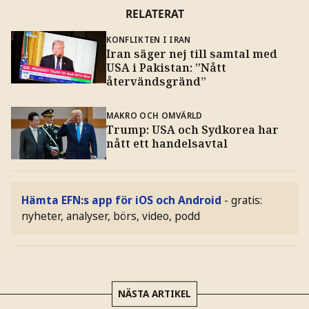
RELATERAT
KONFLIKTEN I IRAN
Iran säger nej till samtal med
USA i Pakistan: ”Nått
återvändsgränd”
MAKRO OCH OMVÄRLD
Trump: USA och Sydkorea har
nått ett handelsavtal
Hämta EFN:s app för iOS och Android
- gratis:
nyheter, analyser, börs, video, podd
NÄSTA ARTIKEL