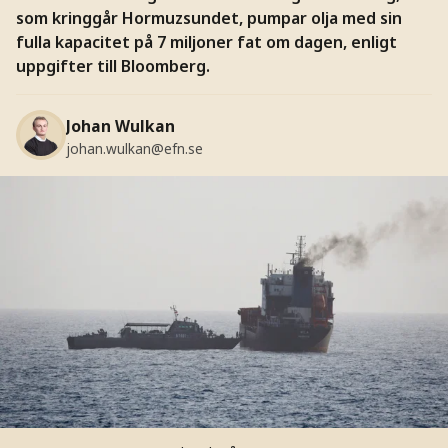
som kringgår Hormuzsundet, pumpar olja med sin
fulla kapacitet på 7 miljoner fat om dagen, enligt
uppgifter till Bloomberg.
Johan Wulkan
johan.wulkan@efn.se