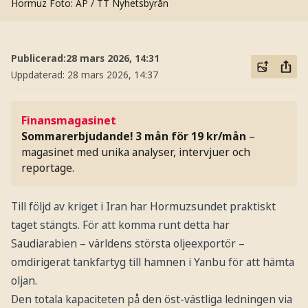
Hormuz
Foto: AP / TT Nyhetsbyrån
Publicerad:
28 mars 2026, 14:31
Uppdaterad:
28 mars 2026, 14:37
Finansmagasinet
Sommarerbjudande! 3 mån för 19 kr/mån
–
magasinet med unika analyser, intervjuer och
reportage.
Till följd av kriget i Iran har Hormuzsundet praktiskt
taget stängts. För att komma runt detta har
Saudiarabien – världens största oljeexportör –
omdirigerat tankfartyg till hamnen i Yanbu för att hämta
oljan.
Den totala kapaciteten på den öst-västliga ledningen via