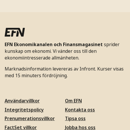
EFN Ekonomikanalen och Finansmagasinet
sprider
kunskap om ekonomi. Vi vänder oss till den
ekonomiintresserade allmänheten.
Marknadsinformation levereras av Infront. Kurser visas
med 15 minuters fördröjning.
Användarvillkor
Om EFN
Integritetspolicy
Kontakta oss
Prenumerationsvillkor
Tipsa oss
FactSet villkor
Jobba hos oss