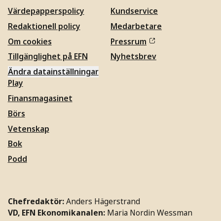
Värdepapperspolicy
Kundservice
Redaktionell policy
Medarbetare
Om cookies
Pressrum
Tillgänglighet på EFN
Nyhetsbrev
Ändra datainställningar
Play
Finansmagasinet
Börs
Vetenskap
Bok
Podd
Chefredaktör:
Anders Hägerstrand
VD, EFN Ekonomikanalen:
Maria Nordin Wessman