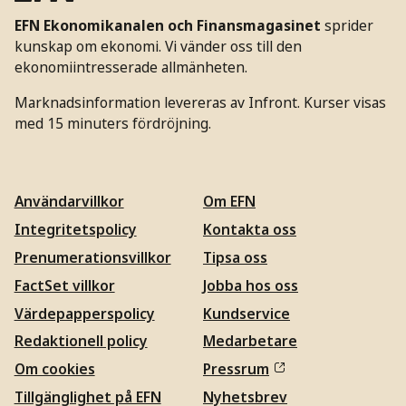
EFN Ekonomikanalen och Finansmagasinet
sprider
kunskap om ekonomi. Vi vänder oss till den
ekonomiintresserade allmänheten.
Marknadsinformation levereras av Infront. Kurser visas
med 15 minuters fördröjning.
Användarvillkor
Om EFN
Integritetspolicy
Kontakta oss
Prenumerationsvillkor
Tipsa oss
FactSet villkor
Jobba hos oss
Värdepapperspolicy
Kundservice
Redaktionell policy
Medarbetare
Om cookies
Pressrum
Tillgänglighet på EFN
Nyhetsbrev