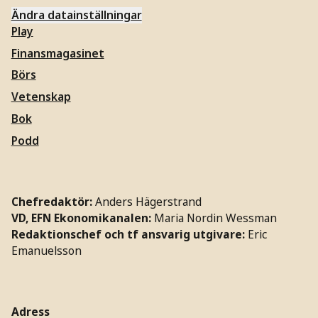
Ändra datainställningar
Play
Finansmagasinet
Börs
Vetenskap
Bok
Podd
Chefredaktör:
Anders Hägerstrand
VD, EFN Ekonomikanalen:
Maria Nordin Wessman
Redaktionschef och tf ansvarig utgivare:
Eric
Emanuelsson
Adress