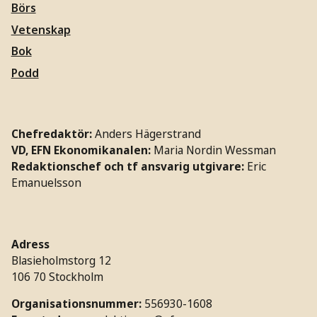
Börs
Vetenskap
Bok
Podd
Chefredaktör:
Anders Hägerstrand
VD, EFN Ekonomikanalen:
Maria Nordin Wessman
Redaktionschef och tf ansvarig utgivare:
Eric
Emanuelsson
Adress
Blasieholmstorg 12
106 70 Stockholm
Organisationsnummer:
556930-1608