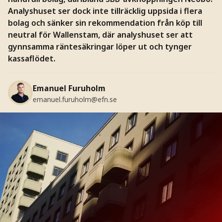
Analyshuset ser dock inte tillräcklig uppsida i flera
bolag och sänker sin rekommendation från köp till
neutral för Wallenstam, där analyshuset ser att
gynnsamma räntesäkringar löper ut och tynger
kassaflödet.
Emanuel Furuholm
emanuel.furuholm@efn.se