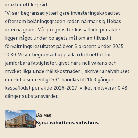
inte för ett köpråd.
"Vi ser begränsad ytterligare investeringskapacitet
eftersom belåningsgraden redan närmar sig Hebas
interna gräns. Vår prognos för kassaflöde per aktie
ligger något under bolagets mål om en tillväxt i
förvaltningsresultatet på över 5 procent under 2025-
2030. Vi ser begränsad uppsida i driftnettot för
jämförbara fastigheter, givet nära noll vakans och
mycket låga underhållskostnader", skriver analyshuset
om Heba som enligt SB1 handlas till 16,3 gånger
kassaflödet per aktie 2026-2027, vilket motsvarar 0,48
gånger substansvärdet.
LÄS MER
Syna rabattens substans