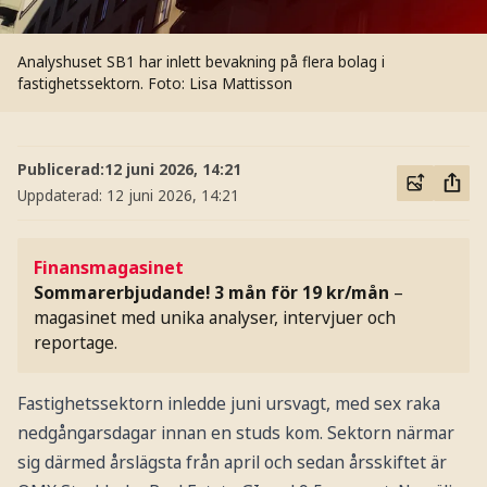
Analyshuset SB1 har inlett bevakning på flera bolag i
fastighetssektorn.
Foto: Lisa Mattisson
Publicerad:
12 juni 2026, 14:21
Uppdaterad:
12 juni 2026, 14:21
Finansmagasinet
Sommarerbjudande! 3 mån för 19 kr/mån
–
magasinet med unika analyser, intervjuer och
reportage.
Fastighetssektorn inledde juni ursvagt, med sex raka
nedgångarsdagar innan en studs kom. Sektorn närmar
sig därmed årslägsta från april och sedan årsskiftet är