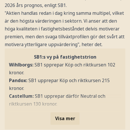
2026 års prognos, enligt SB1.
"Aktien handlas redan i dag kring samma multipel, vilket
är den högsta värderingen i sektorn. Vi anser att den
höga kvaliteten i fastighetsbeståndet delvis motiverar
premien, men den svaga tillväxtprofilen gör det svårt att
motivera ytterligare uppvärdering", heter det.
SB1:s vy på fastighetstrion
Wihlborgs:
SB1 spprepar Köp och riktkursen 102
kronor.
Pandox:
SB1 upprepar Köp och riktkursen 215
kronor.
Castellum:
SB1 upprepar därför Neutral och
riktkursen 130 kronor.
Visa mer