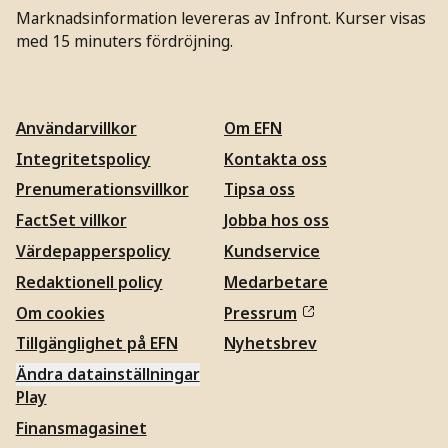
Marknadsinformation levereras av Infront. Kurser visas
med 15 minuters fördröjning.
Användarvillkor
Om EFN
Integritetspolicy
Kontakta oss
Prenumerationsvillkor
Tipsa oss
FactSet villkor
Jobba hos oss
Värdepapperspolicy
Kundservice
Redaktionell policy
Medarbetare
Om cookies
Pressrum
Tillgänglighet på EFN
Nyhetsbrev
Ändra datainställningar
Play
Finansmagasinet