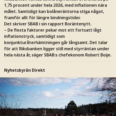
1,75 procent under hela 2026, med inflationen nära
målet. Samtidigt kan bolåneräntorna stiga något,
framför allt för längre bindningstider.
Det skriver SBAB i sin rapport Boräntenytt.
– De flesta faktorer pekar mot ett fortsatt lågt
inflationstryck, samtidigt som
konjunkturåterhämtningen går långsamt. Det talar
för att Riksbanken ligger still med styrräntan under
hela nästa år, säger SBAB:s chefekonom Robert Boije.
Nyhetsbyrån Direkt