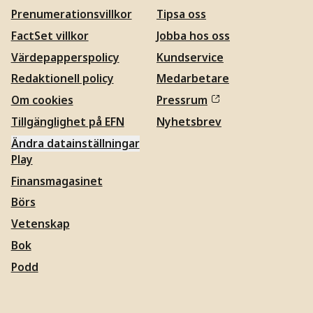
Prenumerationsvillkor
Tipsa oss
FactSet villkor
Jobba hos oss
Värdepapperspolicy
Kundservice
Redaktionell policy
Medarbetare
Om cookies
Pressrum
Tillgänglighet på EFN
Nyhetsbrev
Ändra datainställningar
Play
Finansmagasinet
Börs
Vetenskap
Bok
Podd