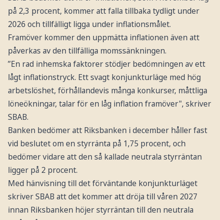
på 2,3 procent, kommer att falla tillbaka tydligt under
2026 och tillfälligt ligga under inflationsmålet.
Framöver kommer den uppmätta inflationen även att
påverkas av den tillfälliga momssänkningen.
”En rad inhemska faktorer stödjer bedömningen av ett
lågt inflationstryck. Ett svagt konjunkturläge med hög
arbetslöshet, förhållandevis många konkurser, måttliga
löneökningar, talar för en låg inflation framöver", skriver
SBAB.
Banken bedömer att Riksbanken i december håller fast
vid beslutet om en styrränta på 1,75 procent, och
bedömer vidare att den så kallade neutrala styrräntan
ligger på 2 procent.
Med hänvisning till det förväntande konjunkturläget
skriver SBAB att det kommer att dröja till våren 2027
innan Riksbanken höjer styrräntan till den neutrala