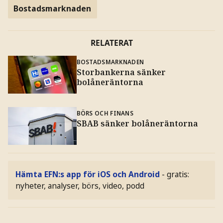
Bostadsmarknaden
RELATERAT
BOSTADSMARKNADEN
Storbankerna sänker
bolåneräntorna
BÖRS OCH FINANS
SBAB sänker bolåneräntorna
Hämta EFN:s app för iOS och Android
- gratis:
nyheter, analyser, börs, video, podd