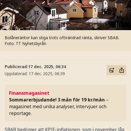
Bolåneräntor kan stiga trots oförändrad ränta, skriver SBAB.
Foto: TT Nyhetsbyrån
Publicerad:
17 dec. 2025, 06:34
Uppdaterad:
17 dec. 2025, 06:39
Finansmagasinet
Sommarerbjudande! 3 mån för 19 kr/mån
–
magasinet med unika analyser, intervjuer och
reportage.
SBAB bedömer att KPIF-inflationen, som i november låg