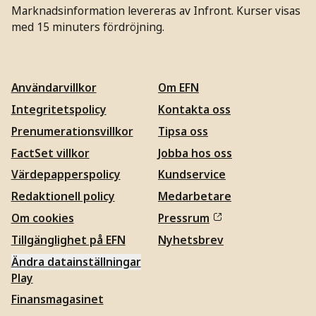
Marknadsinformation levereras av Infront. Kurser visas
med 15 minuters fördröjning.
Användarvillkor
Om EFN
Integritetspolicy
Kontakta oss
Prenumerationsvillkor
Tipsa oss
FactSet villkor
Jobba hos oss
Värdepapperspolicy
Kundservice
Redaktionell policy
Medarbetare
Om cookies
Pressrum
Tillgänglighet på EFN
Nyhetsbrev
Ändra datainställningar
Play
Finansmagasinet