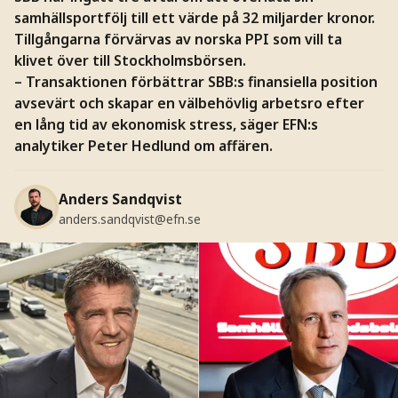
samhällsportfölj till ett värde på 32 miljarder kronor.
Tillgångarna förvärvas av norska PPI som vill ta
klivet över till Stockholmsbörsen.
– Transaktionen förbättrar SBB:s finansiella position
avsevärt och skapar en välbehövlig arbetsro efter
en lång tid av ekonomisk stress, säger EFN:s
analytiker Peter Hedlund om affären.
Anders Sandqvist
anders.sandqvist@efn.se