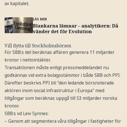
av kapitalet.
LÄS MER
Blankarna lämnar – analytikern: Då
vänder det för Evolution
Vill flytta till Stockholmsbörsen
För SBB:s del beräknas affären generera 11 miljarder
kronor i nettointäkter.
Transaktionen måste enligt pressmeddelandet nu
godkännas vid extra bolagsstämmor i både SBB och PPI.
Därefter beskrivs PPI bli "den ledande börsnoterade
aktören inom social infrastruktur i Europa" med
tillgångar som beräknas uppgå till 53 miljarder norska
kronor.
SBB:s vd Leiv Synnes:
– Genom att segmentera våra tillgångar i fastigheter för