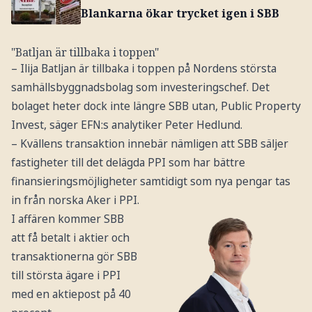
Blankarna ökar trycket igen i SBB
"Batljan är tillbaka i toppen"
– Ilija Batljan är tillbaka i toppen på Nordens största
samhällsbyggnadsbolag som investeringschef. Det
bolaget heter dock inte längre SBB utan, Public Property
Invest, säger EFN:s analytiker Peter Hedlund.
– Kvällens transaktion innebär nämligen att SBB säljer
fastigheter till det delägda PPI som har bättre
finansieringsmöjligheter samtidigt som nya pengar tas
in från norska Aker i PPI.
I affären kommer SBB
att få betalt i aktier och
transaktionerna gör SBB
till största ägare i PPI
med en aktiepost på 40