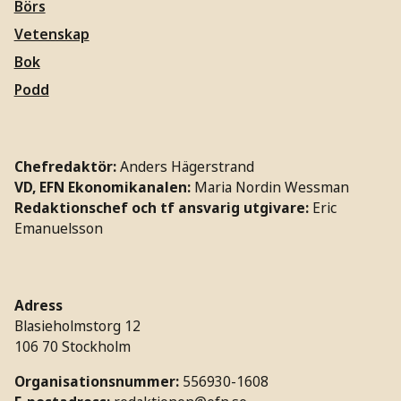
Börs
Vetenskap
Bok
Podd
Chefredaktör:
Anders Hägerstrand
VD, EFN Ekonomikanalen:
Maria Nordin Wessman
Redaktionschef och tf ansvarig utgivare:
Eric
Emanuelsson
Adress
Blasieholmstorg 12
106 70 Stockholm
Organisationsnummer:
556930-1608