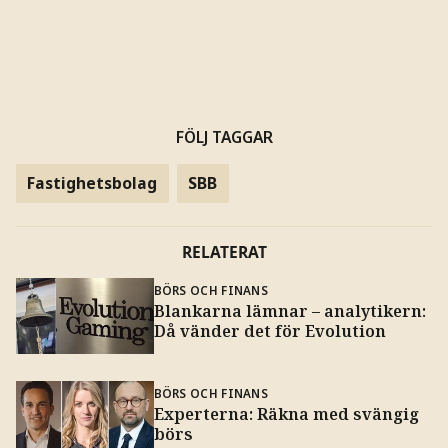
FÖLJ TAGGAR
Fastighetsbolag
SBB
RELATERAT
BÖRS OCH FINANS
Blankarna lämnar – analytikern:
Då vänder det för Evolution
BÖRS OCH FINANS
Experterna: Räkna med svängig
börs