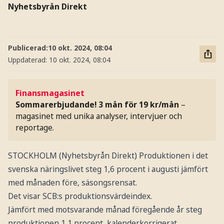
Nyhetsbyrån Direkt
Publicerad:
10 okt. 2024, 08:04
Uppdaterad:
10 okt. 2024, 08:04
Finansmagasinet
Sommarerbjudande! 3 mån för 19 kr/mån
–
magasinet med unika analyser, intervjuer och
reportage.
STOCKHOLM (Nyhetsbyrån Direkt) Produktionen i det
svenska näringslivet steg 1,6 procent i augusti jämfört
med månaden före, säsongsrensat.
Det visar SCB:s produktionsvärdeindex.
Jämfört med motsvarande månad föregående år steg
produktionen 1,1 procent, kalenderkorrigerat.