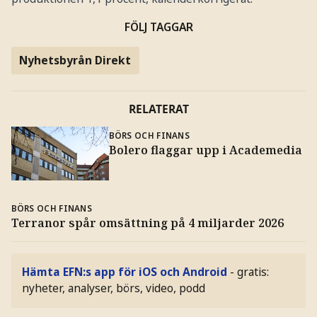
FÖLJ TAGGAR
Nyhetsbyrån Direkt
RELATERAT
BÖRS OCH FINANS
Bolero flaggar upp i Academedia
BÖRS OCH FINANS
Terranor spår omsättning på 4 miljarder 2026
Hämta EFN:s app för iOS och Android
- gratis:
nyheter, analyser, börs, video, podd