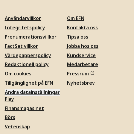
Användarvillkor
Om EFN
Integritetspolicy
Kontakta oss
Prenumerationsvillkor
Tipsa oss
FactSet villkor
Jobba hos oss
Värdepapperspolicy
Kundservice
Redaktionell policy
Medarbetare
Om cookies
Pressrum
Tillgänglighet på EFN
Nyhetsbrev
Ändra datainställningar
Play
Finansmagasinet
Börs
Vetenskap