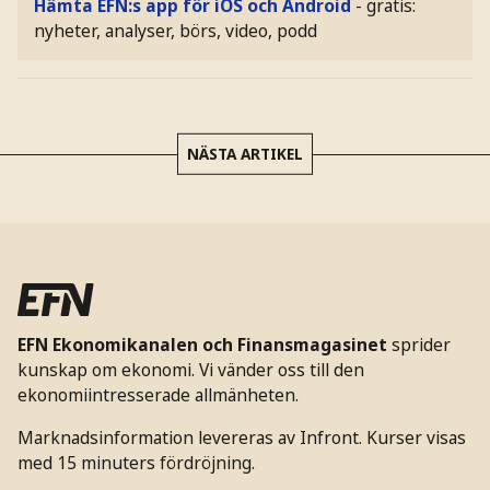
Hämta EFN:s app för iOS och Android
- gratis:
nyheter, analyser, börs, video, podd
NÄSTA ARTIKEL
EFN Ekonomikanalen och Finansmagasinet
sprider
kunskap om ekonomi. Vi vänder oss till den
ekonomiintresserade allmänheten.
Marknadsinformation levereras av Infront. Kurser visas
med 15 minuters fördröjning.