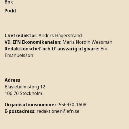
Bok
Podd
Chefredaktör:
Anders Hägerstrand
VD, EFN Ekonomikanalen:
Maria Nordin Wessman
Redaktionschef och tf ansvarig utgivare:
Eric
Emanuelsson
Adress
Blasieholmstorg 12
106 70 Stockholm
Organisationsnummer:
556930-1608
E-postadress:
redaktionen@efn.se