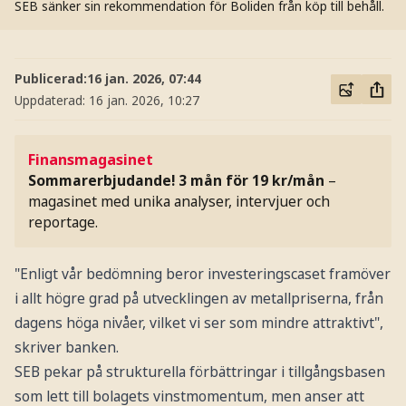
SEB sänker sin rekommendation för Boliden från köp till behåll.
Publicerad:
16 jan. 2026, 07:44
Uppdaterad:
16 jan. 2026, 10:27
Finansmagasinet
Sommarerbjudande! 3 mån för 19 kr/mån
–
magasinet med unika analyser, intervjuer och
reportage.
"Enligt vår bedömning beror investeringscaset framöver
i allt högre grad på utvecklingen av metallpriserna, från
dagens höga nivåer, vilket vi ser som mindre attraktivt",
skriver banken.
SEB pekar på strukturella förbättringar i tillgångsbasen
som lett till bolagets vinstmomentum, men anser att