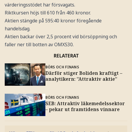
värderingsstödet har försvagats.
Riktkursen höjs till 610 från 460 kronor.
Aktien stängde på 595:40 kronor föregående
handelsdag.
Aktien backar över 2,5 procent vid börsöppning och
faller ner till botten av OMXS30.
RELATERAT
BÖRS OCH FINANS
Därför stiger Boliden kraftigt –
analytikern: ”Attraktiv aktie”
BÖRS OCH FINANS
SEB: Attraktiv läkemedelssektor
– pekar ut framtidens vinnare