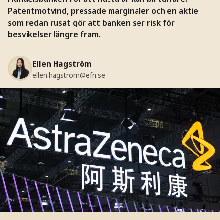
Patentmotvind, pressade marginaler och en aktie
som redan rusat gör att banken ser risk för
besvikelser längre fram.
Ellen Hagström
ellen.hagstrom@efn.se