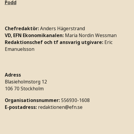
Podd
Chefredaktör:
Anders Hägerstrand
VD, EFN Ekonomikanalen:
Maria Nordin Wessman
Redaktionschef och tf ansvarig utgivare:
Eric
Emanuelsson
Adress
Blasieholmstorg 12
106 70 Stockholm
Organisationsnummer:
556930-1608
E-postadress:
redaktionen@efn.se