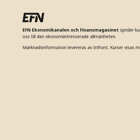
EFN Ekonomikanalen och Finansmagasinet
sprider k
oss till den ekonomiintresserade allmänheten.
Marknadsinformation levereras av Infront. Kurser visas m