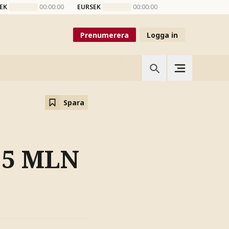
EK
00:00:00
EURSEK
00:00:00
Prenumerera
Logga in
Spara
,5 MLN