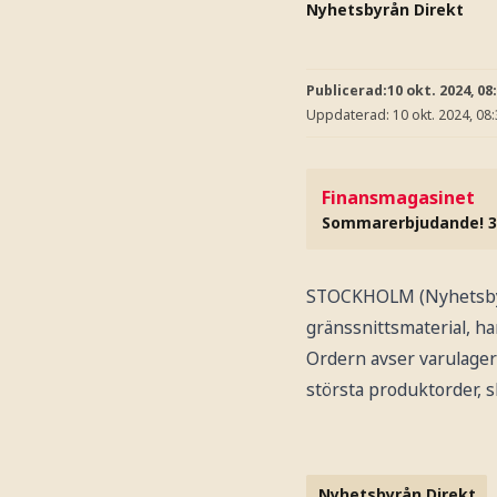
Nyhetsbyrån Direkt
Publicerad:
10 okt. 2024, 08
Uppdaterad:
10 okt. 2024, 08
Finansmagasinet
Sommarerbjudande! 3
STOCKHOLM (Nyhetsbyrå
gränssnittsmaterial, ha
Ordern avser varulagers
största produktorder, s
Nyhetsbyrån Direkt