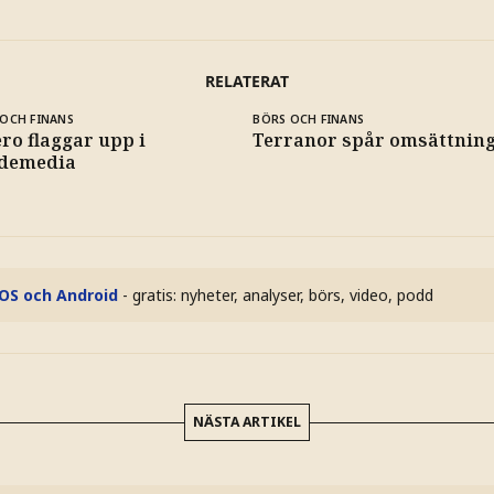
RELATERAT
OCH FINANS
BÖRS OCH FINANS
ro flaggar upp i
Terranor spår omsättning 
demedia
iOS och Android
- gratis: nyheter, analyser, börs, video, podd
NÄSTA ARTIKEL