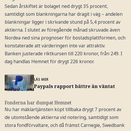
Sedan årskiftet är bolaget ned drygt 35 procent,
samtidigt som blankningarna har dragit i väg – andelen
blankningar ligger i skrivande stund på 5,4 procent av
aktierna. I slutet av föregående månad skruvade även
Nordea ned sina prognoser för bostadsplattformen, och
konstaterade att värderingen inte var attraktiv.
Banken justerade riktkursen till 220 kronor, från 249. I
dag handlas Hemnet för drygt 226 kronor.
LÄS MER
Paypals rapport bättre än väntat
Fonderna har dumpat Hemnet
Nu har mäklartjänsten köpt tillbaka drygt 7 procent av
de utomstående aktierna vid notering, samtidigt som
stora fondförvaltare, och då främst Carnegie, Swedbank