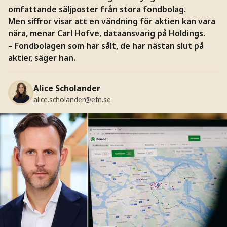
omfattande säljposter från stora fondbolag.
Men siffror visar att en vändning för aktien kan vara
nära, menar Carl Hofve, dataansvarig på Holdings.
– Fondbolagen som har sålt, de har nästan slut på
aktier, säger han.
Alice Scholander
alice.scholander@efn.se