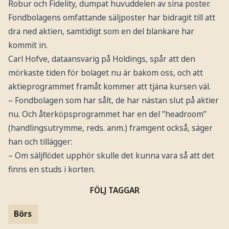
Robur och Fidelity, dumpat huvuddelen av sina poster.
Fondbolagens omfattande säljposter har bidragit till att
dra ned aktien, samtidigt som en del blankare har
kommit in.
Carl Hofve, dataansvarig på Holdings, spår att den
mörkaste tiden för bolaget nu är bakom oss, och att
aktieprogrammet framåt kommer att tjäna kursen väl.
– Fondbolagen som har sålt, de har nästan slut på aktier
nu. Och återköpsprogrammet har en del ”headroom”
(handlingsutrymme, reds. anm.) framgent också, säger
han och tillägger:
– Om säljflödet upphör skulle det kunna vara så att det
finns en studs i korten.
FÖLJ TAGGAR
Börs