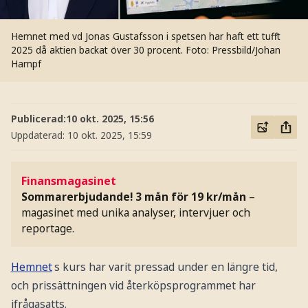
Hemnet med vd Jonas Gustafsson i spetsen har haft ett tufft
2025 då aktien backat över 30 procent.
Foto: Pressbild/Johan
Hampf
Publicerad:
10 okt. 2025, 15:56
Uppdaterad:
10 okt. 2025, 15:59
Finansmagasinet
Sommarerbjudande! 3 mån för 19 kr/mån
–
magasinet med unika analyser, intervjuer och
reportage.
Hemnet
s kurs har varit pressad under en längre tid,
och prissättningen vid återköpsprogrammet har
ifrågasatts.