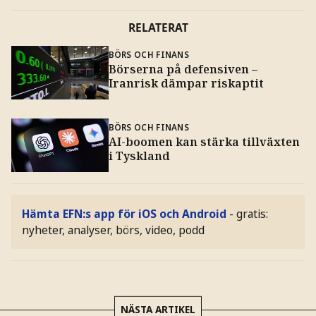
RELATERAT
BÖRS OCH FINANS
Börserna på defensiven –
Iranrisk dämpar riskaptit
BÖRS OCH FINANS
AI-boomen kan stärka tillväxten
i Tyskland
Hämta EFN:s app för iOS och Android
- gratis:
nyheter, analyser, börs, video, podd
NÄSTA ARTIKEL