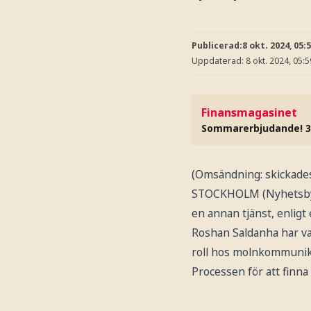
Publicerad:
8 okt. 2024, 05:
Uppdaterad:
8 okt. 2024, 05:5
Finansmagasinet
Sommarerbjudande! 3
(Omsändning: skickade
STOCKHOLM (Nyhetsbyrån
en annan tjänst, enligt
Roshan Saldanha har va
roll hos molnkommunikati
Processen för att finna