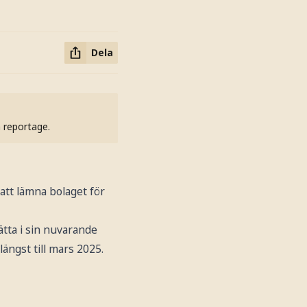
Dela
h reportage.
tt lämna bolaget för
tta i sin nuvarande
längst till mars 2025.