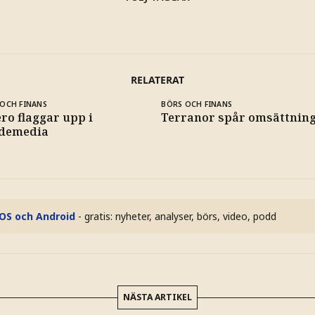
RELATERAT
OCH FINANS
BÖRS OCH FINANS
ro flaggar upp i
Terranor spår omsättning 
demedia
iOS och Android
- gratis: nyheter, analyser, börs, video, podd
NÄSTA ARTIKEL