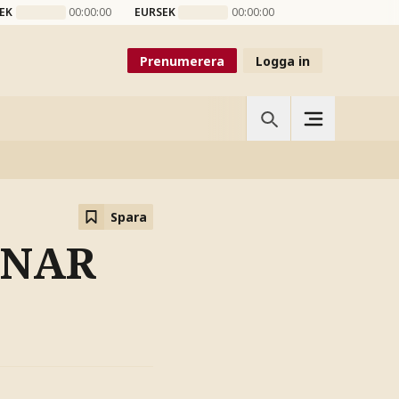
EK
00:00:00
EURSEK
00:00:00
Prenumerera
Logga in
Spara
MNAR