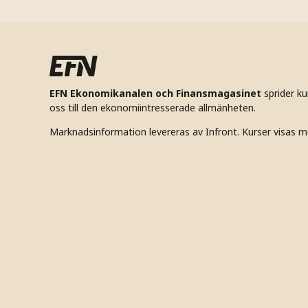
EFN Ekonomikanalen och Finansmagasinet
sprider k
oss till den ekonomiintresserade allmänheten.
Marknadsinformation levereras av Infront. Kurser visas m