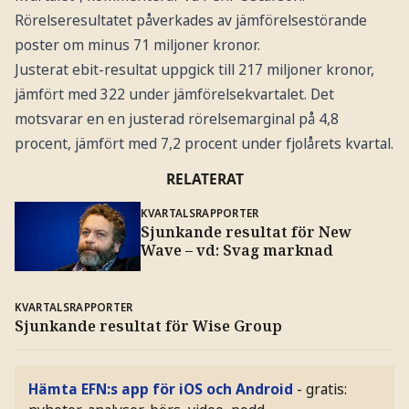
Rörelseresultatet påverkades av jämförelsestörande
poster om minus 71 miljoner kronor.
Justerat ebit-resultat uppgick till 217 miljoner kronor,
jämfört med 322 under jämförelsekvartalet. Det
motsvarar en en justerad rörelsemarginal på 4,8
procent, jämfört med 7,2 procent under fjolårets kvartal.
RELATERAT
KVARTALSRAPPORTER
Sjunkande resultat för New
Wave – vd: Svag marknad
KVARTALSRAPPORTER
Sjunkande resultat för Wise Group
Hämta EFN:s app för iOS och Android
- gratis: