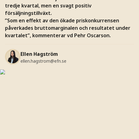
tredje kvartal, men en svagt positiv
försäljningstillväxt.
”Som en effekt av den ökade priskonkurrensen
påverkades bruttomarginalen och resultatet under
kvartalet”, kommenterar vd Pehr Oscarson.
Ellen Hagström
ellen.hagstrom@efn.se