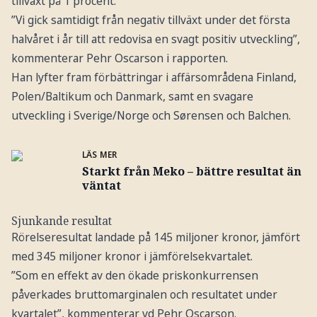
tillväxt på 1 procent.
”Vi gick samtidigt från negativ tillväxt under det första
halvåret i år till att redovisa en svagt positiv utveckling”,
kommenterar Pehr Oscarson i rapporten.
Han lyfter fram förbättringar i affärsområdena Finland,
Polen/Baltikum och Danmark, samt en svagare
utveckling i Sverige/Norge och Sørensen och Balchen.
LÄS MER
Starkt från Meko – bättre resultat än
väntat
Sjunkande resultat
Rörelseresultat landade på 145 miljoner kronor, jämfört
med 345 miljoner kronor i jämförelsekvartalet.
”Som en effekt av den ökade priskonkurrensen
påverkades bruttomarginalen och resultatet under
kvartalet”, kommenterar vd Pehr Oscarson.