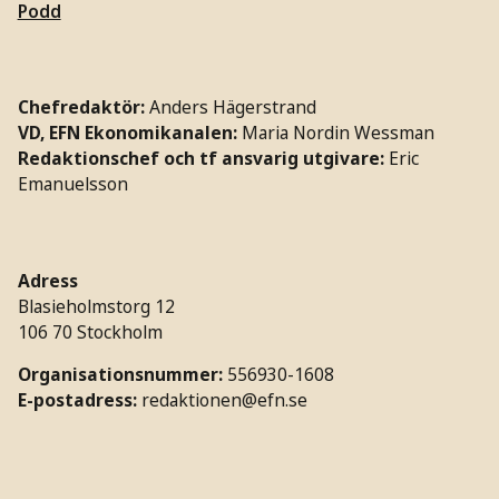
Podd
Chefredaktör:
Anders Hägerstrand
VD, EFN Ekonomikanalen:
Maria Nordin Wessman
Redaktionschef och tf ansvarig utgivare:
Eric
Emanuelsson
Adress
Blasieholmstorg 12
106 70 Stockholm
Organisationsnummer:
556930-1608
E-postadress:
redaktionen@efn.se