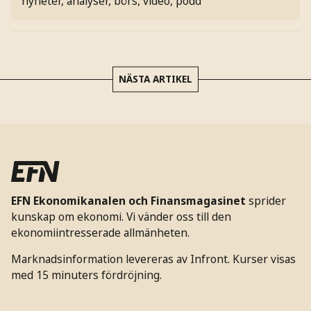
nyheter, analyser, börs, video, podd
NÄSTA ARTIKEL
EFN Ekonomikanalen och Finansmagasinet
sprider
kunskap om ekonomi. Vi vänder oss till den
ekonomiintresserade allmänheten.
Marknadsinformation levereras av Infront. Kurser visas
med 15 minuters fördröjning.