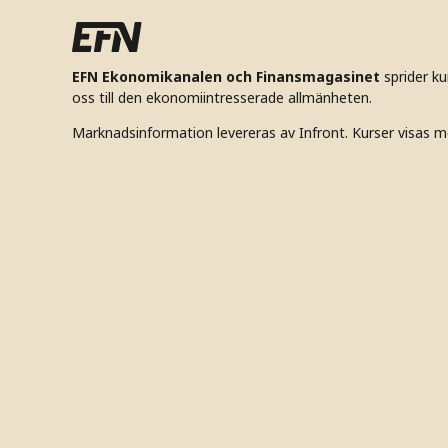
EFN Ekonomikanalen och Finansmagasinet
sprider k
oss till den ekonomiintresserade allmänheten.
Marknadsinformation levereras av Infront. Kurser visas m