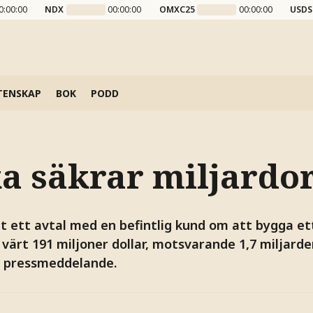
0:00:00
NDX
00:00:00
OMXC25
00:00:00
USDS
TENSKAP
BOK
PODD
a säkrar miljardo
t ett avtal med en befintlig kund om att bygga et
värt 191 miljoner dollar, motsvarande 1,7 miljarde
t pressmeddelande.