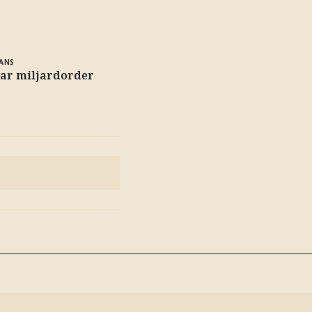
ANS
tar miljardorder