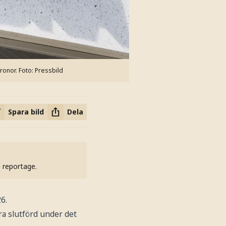
kronor.
Foto: Pressbild
Spara bild
Dela
h reportage.
6.
a slutförd under det