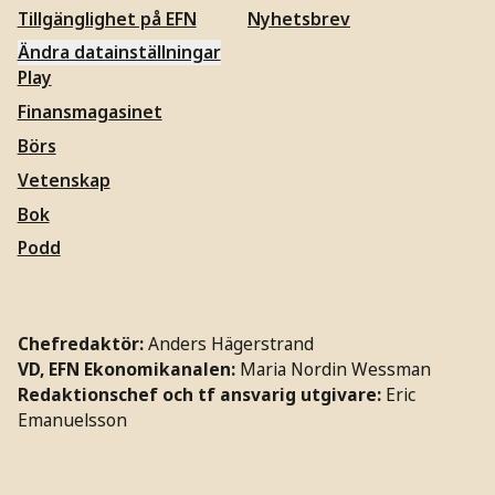
Tillgänglighet på EFN
Nyhetsbrev
Ändra datainställningar
Play
Finansmagasinet
Börs
Vetenskap
Bok
Podd
Chefredaktör:
Anders Hägerstrand
VD, EFN Ekonomikanalen:
Maria Nordin Wessman
Redaktionschef och tf ansvarig utgivare:
Eric
Emanuelsson