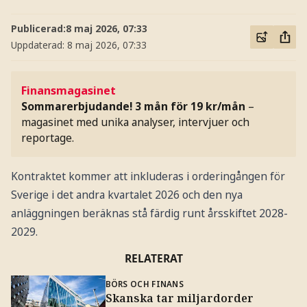
Publicerad:
8 maj 2026, 07:33
Uppdaterad:
8 maj 2026, 07:33
Finansmagasinet
Sommarerbjudande! 3 mån för 19 kr/mån
–
magasinet med unika analyser, intervjuer och
reportage.
Kontraktet kommer att inkluderas i orderingången för
Sverige i det andra kvartalet 2026 och den nya
anläggningen beräknas stå färdig runt årsskiftet 2028-
2029.
RELATERAT
BÖRS OCH FINANS
Skanska tar miljardorder