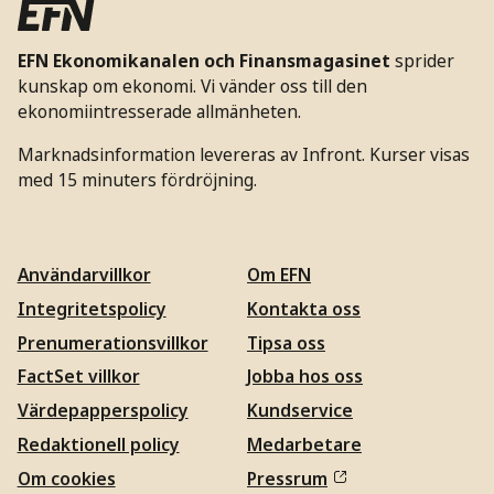
EFN Ekonomikanalen och Finansmagasinet
sprider
kunskap om ekonomi. Vi vänder oss till den
ekonomiintresserade allmänheten.
Marknadsinformation levereras av Infront. Kurser visas
med 15 minuters fördröjning.
Användarvillkor
Om EFN
Integritetspolicy
Kontakta oss
Prenumerationsvillkor
Tipsa oss
FactSet villkor
Jobba hos oss
Värdepapperspolicy
Kundservice
Redaktionell policy
Medarbetare
Om cookies
Pressrum