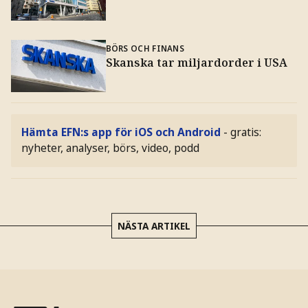
BÖRS OCH FINANS
Skanska tar miljardorder i USA
Hämta EFN:s app för iOS och Android
- gratis:
nyheter, analyser, börs, video, podd
NÄSTA ARTIKEL