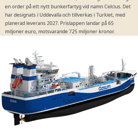
en order på ett nytt bunkerfartyg vid namn Celcius. Det
har designats i Uddevalla och tillverkas i Turkiet, med
planerad leverans 2027. Prislappen landar på 65
miljoner euro, motsvarande 725 miljoner kronor.