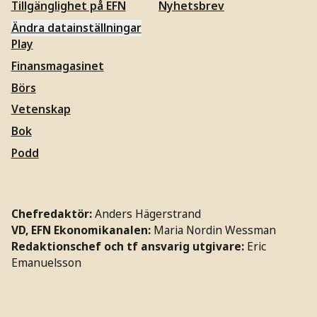
Tillgänglighet på EFN
Nyhetsbrev
Ändra datainställningar
Play
Finansmagasinet
Börs
Vetenskap
Bok
Podd
Chefredaktör:
Anders Hägerstrand
VD, EFN Ekonomikanalen:
Maria Nordin Wessman
Redaktionschef och tf ansvarig utgivare:
Eric
Emanuelsson