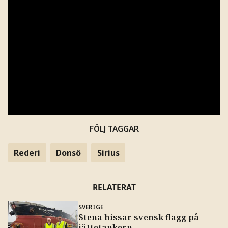
FÖLJ TAGGAR
Rederi
Donsö
Sirius
RELATERAT
SVERIGE
Stena hissar svensk flagg på
jättetankern