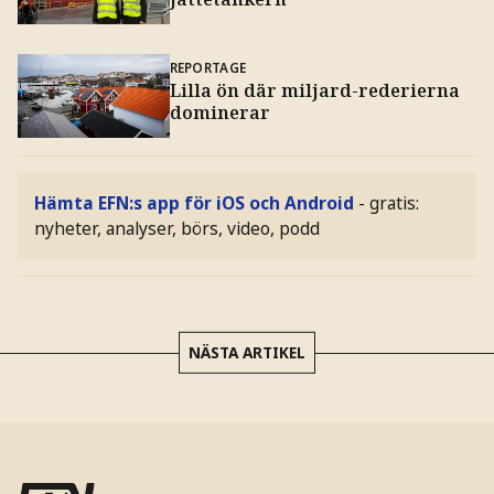
REPORTAGE
Lilla ön där miljard-rederierna
dominerar
Hämta EFN:s app för iOS och Android
- gratis:
nyheter, analyser, börs, video, podd
NÄSTA ARTIKEL