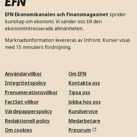
EFN Ekonomikanalen och Finansmagasinet
sprider
kunskap om ekonomi. Vi vänder oss till den
ekonomiintresserade allmänheten.
Marknadsinformation levereras av Infront. Kurser visas
med 15 minuters fördröjning.
Användarvillkor
Om EFN
Integritetspolicy
Kontakta oss
Prenumerationsvillkor
Tipsa oss
FactSet villkor
Jobba hos oss
Värdepapperspolicy
Kundservice
Redaktionell policy
Medarbetare
Om cookies
Pressrum