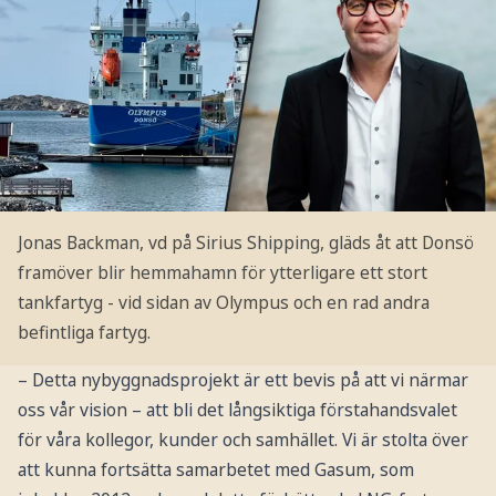
Jonas Backman, vd på Sirius Shipping, gläds åt att Donsö
framöver blir hemmahamn för ytterligare ett stort
tankfartyg - vid sidan av Olympus och en rad andra
befintliga fartyg.
– Detta nybyggnadsprojekt är ett bevis på att vi närmar
oss vår vision – att bli det långsiktiga förstahandsvalet
för våra kollegor, kunder och samhället. Vi är stolta över
att kunna fortsätta samarbetet med Gasum, som