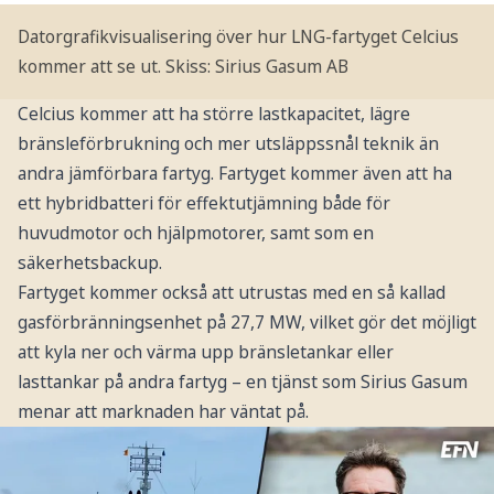
Datorgrafikvisualisering över hur LNG-fartyget Celcius
kommer att se ut. Skiss: Sirius Gasum AB
Celcius kommer att ha större lastkapacitet, lägre
bränsleförbrukning och mer utsläppssnål teknik än
andra jämförbara fartyg. Fartyget kommer även att ha
ett hybridbatteri för effektutjämning både för
huvudmotor och hjälpmotorer, samt som en
säkerhetsbackup.
Fartyget kommer också att utrustas med en så kallad
gasförbränningsenhet på 27,7 MW, vilket gör det möjligt
att kyla ner och värma upp bränsletankar eller
lasttankar på andra fartyg – en tjänst som Sirius Gasum
menar att marknaden har väntat på.