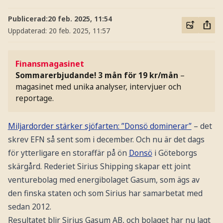
Publicerad:
20 feb. 2025, 11:54
Uppdaterad:
20 feb. 2025, 11:57
Finansmagasinet
Sommarerbjudande! 3 mån för 19 kr/mån
–
magasinet med unika analyser, intervjuer och
reportage.
Miljardorder stärker sjöfarten: ”Donsö dominerar”
– det
skrev EFN så sent som i december. Och nu är det dags
för ytterligare en storaffär på ön
Donsö
i Göteborgs
skärgård. Rederiet Sirius Shipping skapar ett joint
venturebolag med energibolaget Gasum, som ägs av
den finska staten och som Sirius har samarbetat med
sedan 2012.
Resultatet blir Sirius Gasum AB, och bolaget har nu lagt