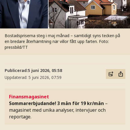
Bostadspriserna steg i maj månad – samtidigt syns tecken på
en bredare återhämtning när villor fått upp farten.
Foto:
pressbild/TT
Publicerad:
5 juni 2026, 05:58
Uppdaterad:
5 juni 2026, 07:59
Finansmagasinet
Sommarerbjudande! 3 mån för 19 kr/mån
–
magasinet med unika analyser, intervjuer och
reportage.