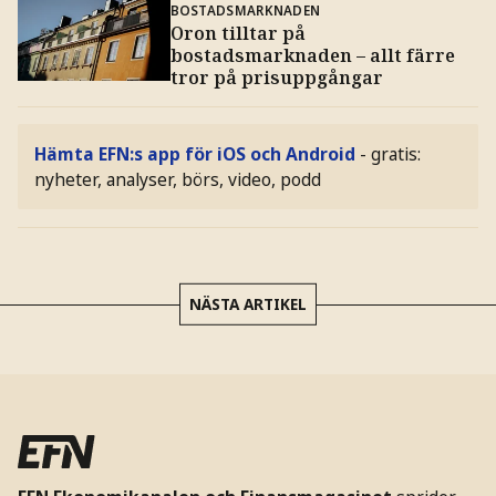
BOSTADSMARKNADEN
Oron tilltar på
bostadsmarknaden – allt färre
tror på prisuppgångar
Hämta EFN:s app för iOS och Android
- gratis:
nyheter, analyser, börs, video, podd
NÄSTA ARTIKEL