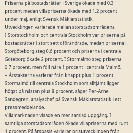
Priserna på bostadsrätter i Sverige ökade med 0,3
procent medan villapriserna ökade med 1,2 procent
under maj, enligt Svensk Mäklarstatistik.
Utvecklingen varierade mellan storstadsområdena.
I Storstockholm och centrala Stockholm var priserna på
bostadsrätter i stort sett oförändrade, medan priserna i
Storgöteborg steg 0,6 procent och priserna i centrala
Göteborg ökade 2 procent. I Stormalmö steg priserna
0,7 procent, men föll nära 1 procent i centrala Malmö.
– Årstakterna varierar från knappt plus 1 procent
Stormalmö till centrala Stockholm som alltjämt ligger
högst på nästan plus 8 procent, säger Per-Arne
Sandegren, analyschef på Svensk Mäklarstatistik i ett
pressmeddelande.
Villamarknaden visade en mer samlad uppgång. I
samtliga storstadsområden ökade villapriserna med runt
1 procent. På årsbasis varierar prisutvecklingen från