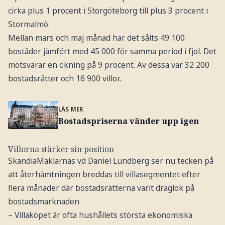
cirka plus 1 procent i Storgöteborg till plus 3 procent i
Stormalmö.
Mellan mars och maj månad har det sålts 49 100
bostäder jämfört med 45 000 för samma period i fjol. Det
motsvarar en ökning på 9 procent. Av dessa var 32 200
bostadsrätter och 16 900 villor.
LÄS MER
Bostadspriserna vänder upp igen
Villorna stärker sin position
SkandiaMäklarnas vd Daniel Lundberg ser nu tecken på
att återhämtningen breddas till villasegmentet efter
flera månader där bostadsrätterna varit draglok på
bostadsmarknaden.
– Villaköpet är ofta hushållets största ekonomiska