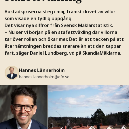
Bostadspriserna steg i maj, främst drivet av villor
som visade en tydlig uppgång.
Det visar nya siffror från Svensk Mäklarstatistik.
– Nu ser vi början på en stafettväxling där villorna
tar över rollen och ökar mer. Det är ett tecken på att
återhämtningen breddas snarare än att den tappar
fart, säger Daniel Lundberg, vd på SkandiaMäklarna.
Hannes Lännerholm
hannes.lannerholm@efn.se