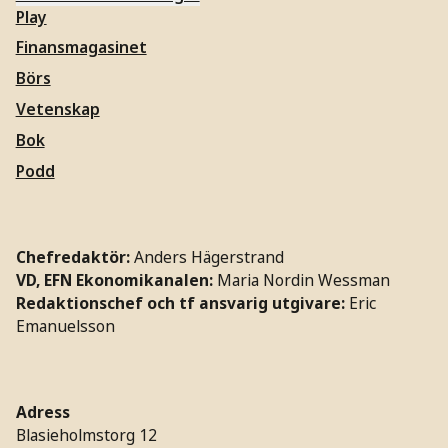
Play
Finansmagasinet
Börs
Vetenskap
Bok
Podd
Chefredaktör:
Anders Hägerstrand
VD, EFN Ekonomikanalen:
Maria Nordin Wessman
Redaktionschef och tf ansvarig utgivare:
Eric
Emanuelsson
Adress
Blasieholmstorg 12