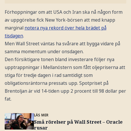
Förhoppningar om att USA och Iran ska nå någon form
av uppgörelse fick New York-börsen att med knapp
marginal
notera nya rekord över hela brädet på
tisdagen
.
Men Wall Street väntas ha svårare att bygga vidare på
samma momentum under onsdagen.
Den försiktigare tonen bland investerare följer nya
upptrappningar i Mellanöstern som fått oljepriserna att
stiga för tredje dagen i rad samtidigt som
obligationsräntorna pressats upp. Spotpriset på
Brentoljan är vid 14-tiden upp 2 procent till 98 dollar per
fat.
LÄS MER
Små rörelser på Wall Street – Oracle
rusar