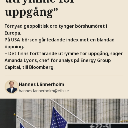
uppgång”
Förnyad geopolitisk oro tynger börshumöret i
Europa.
På USA-börsen går ledande index mot en blandad
öppning.
– Det finns fortfarande utrymme för uppgång, säger
Amanda Lyons, chef för analys på Energy Group
Capital, till Bloomberg.
Hannes Lännerholm
hannes.lannerholm@efn.se