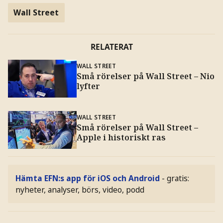
Wall Street
RELATERAT
WALL STREET
Små rörelser på Wall Street – Nio
lyfter
WALL STREET
Små rörelser på Wall Street –
Apple i historiskt ras
Hämta EFN:s app för iOS och Android
- gratis:
nyheter, analyser, börs, video, podd