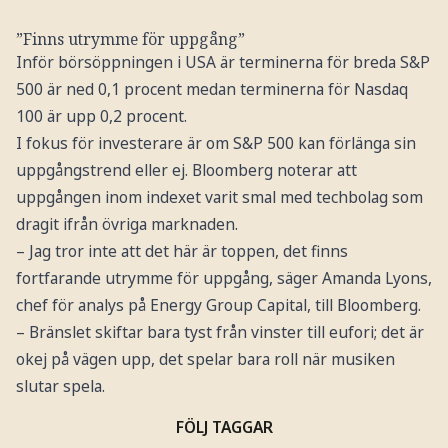
”Finns utrymme för uppgång”
Inför börsöppningen i USA är terminerna för breda S&P
500 är ned 0,1 procent medan terminerna för Nasdaq
100 är upp 0,2 procent.
I fokus för investerare är om S&P 500 kan förlänga sin
uppgångstrend eller ej. Bloomberg noterar att
uppgången inom indexet varit smal med techbolag som
dragit ifrån övriga marknaden.
– Jag tror inte att det här är toppen, det finns
fortfarande utrymme för uppgång, säger Amanda Lyons,
chef för analys på Energy Group Capital, till Bloomberg.
– Bränslet skiftar bara tyst från vinster till eufori; det är
okej på vägen upp, det spelar bara roll när musiken
slutar spela.
FÖLJ TAGGAR