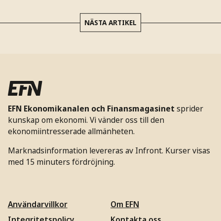
NÄSTA ARTIKEL
EFN Ekonomikanalen och Finansmagasinet
sprider
kunskap om ekonomi. Vi vänder oss till den
ekonomiintresserade allmänheten.
Marknadsinformation levereras av Infront. Kurser visas
med 15 minuters fördröjning.
Användarvillkor
Om EFN
Integritetspolicy
Kontakta oss