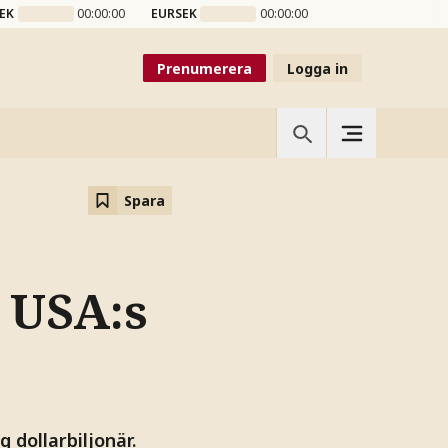
EK
00:00:00
EURSEK
00:00:00
Prenumerera
Logga in
Spara
v USA:s
 dollarbiljonär.