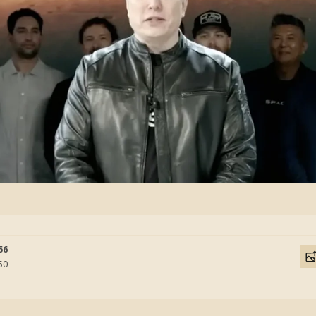
56
50