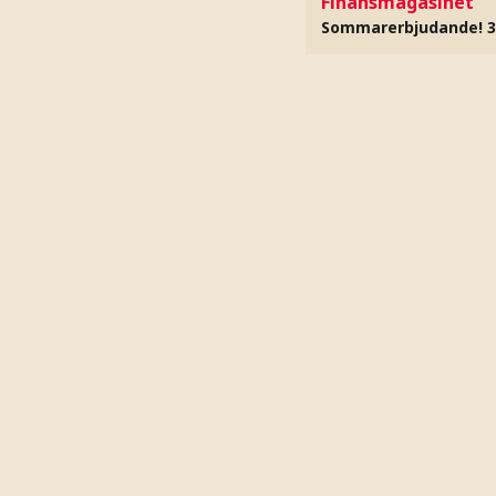
Finansmagasinet
Sommarerbjudande! 3