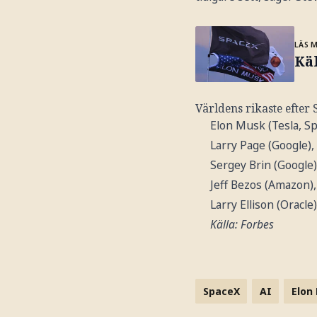
LÄS 
Kä
Världens rikaste efter
Elon Musk (Tesla, Sp
Larry Page (Google),
Sergey Brin (Google)
Jeff Bezos (Amazon),
Larry Ellison (Oracle
Källa: Forbes
SpaceX
AI
Elon