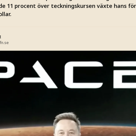
de 11 procent över teckningskursen växte hans 
llar.
t
fn.se