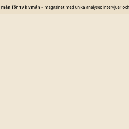
 mån för 19 kr/mån
– magasinet med unika analyser, intervjuer oc