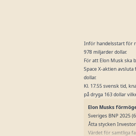
Inför handelsstart fö
978 miljarder dollar.
För att Elon Musk ska bl
Space X-aktien avsluta
dollar.
Kl. 17.55 svensk tid, k
på dryga 163 dollar vil
Elon Musks förmögen
Sveriges BNP 2025 (6
Åtta stycken Investor
Värdet för samtliga f