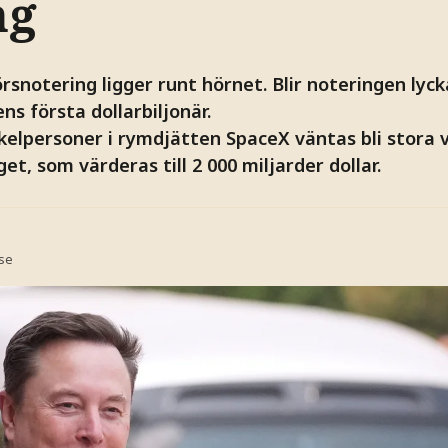
ng
rsnotering ligger runt hörnet. Blir noteringen ly
ns första dollarbiljonär.
kelpersoner i rymdjätten SpaceX väntas bli stora v
et, som värderas till 2 000 miljarder dollar.
.se