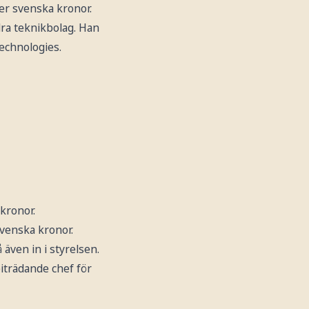
der svenska kronor.
dra teknikbolag. Han
echnologies.
 kronor.
svenska kronor.
även in i styrelsen.
iträdande chef för