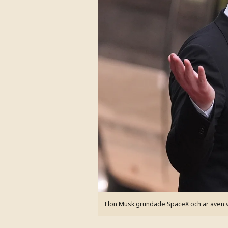
Elon Musk grundade SpaceX och är även v