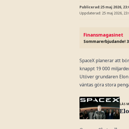
Publicerad:
25 maj 2026, 23:
Uppdaterad:
25 maj 2026, 23
Finansmagasinet
Sommarerbjudande! 3
SpaceX planerar att bör
knappt 19 000 miljarde
Utöver grundaren Elon 
väntas göra stora penga
LÄS 
El