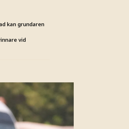
ckad kan grundaren
innare vid