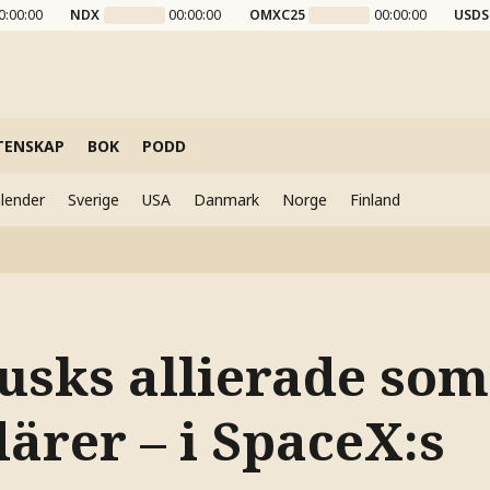
0:00:00
NDX
00:00:00
OMXC25
00:00:00
USDS
TENSKAP
BOK
PODD
lender
Sverige
USA
Danmark
Norge
Finland
usks allierade som
ärer – i SpaceX:s