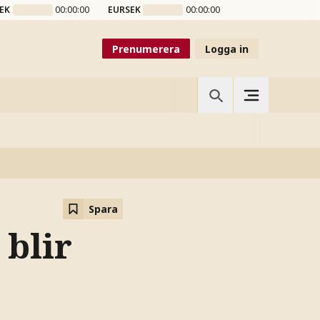
EK
00:00:00
EURSEK
00:00:00
Prenumerera
Logga in
Spara
 blir