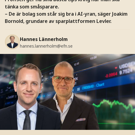
tänka som småsparare.
– De är bolag som står sig bra i AI-yran, säger Joakim
Bornold, grundare av sparplattformen Levler.
Hannes Lännerholm
hannes.lannerholm@efn.se