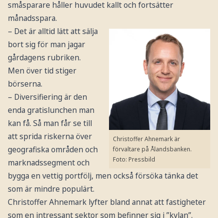
småsparare håller huvudet kallt och fortsätter
månadsspara.
– Det är alltid lätt att sälja
bort sig för man jagar
gårdagens rubriken.
Men över tid stiger
börserna.
– Diversifiering är den
enda gratislunchen man
kan få. Så man får se till
att sprida riskerna över
Christoffer Ahnemark är
geografiska områden och
förvaltare på Ålandsbanken.
Foto: Pressbild
marknadssegment och
bygga en vettig portfölj, men också försöka tänka det
som är mindre populärt.
Christoffer Ahnemark lyfter bland annat att fastigheter
som en intressant sektor som befinner sig i ”kylan”.