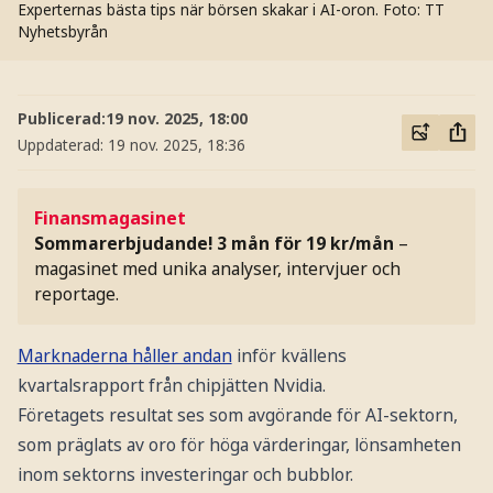
Experternas bästa tips när börsen skakar i AI-oron.
Foto: TT
Nyhetsbyrån
Publicerad:
19 nov. 2025, 18:00
Uppdaterad:
19 nov. 2025, 18:36
Finansmagasinet
Sommarerbjudande! 3 mån för 19 kr/mån
–
magasinet med unika analyser, intervjuer och
reportage.
Marknaderna håller andan
inför kvällens
kvartalsrapport från chipjätten Nvidia.
Företagets resultat ses som avgörande för AI-sektorn,
som präglats av oro för höga värderingar, lönsamheten
inom sektorns investeringar och bubblor.