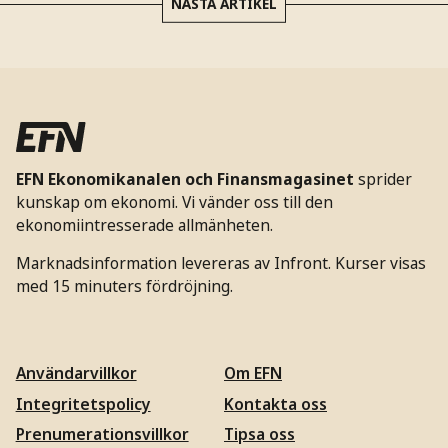
NÄSTA ARTIKEL
EFN Ekonomikanalen och Finansmagasinet
sprider
kunskap om ekonomi. Vi vänder oss till den
ekonomiintresserade allmänheten.
Marknadsinformation levereras av Infront. Kurser visas
med 15 minuters fördröjning.
Användarvillkor
Om EFN
Integritetspolicy
Kontakta oss
Prenumerationsvillkor
Tipsa oss