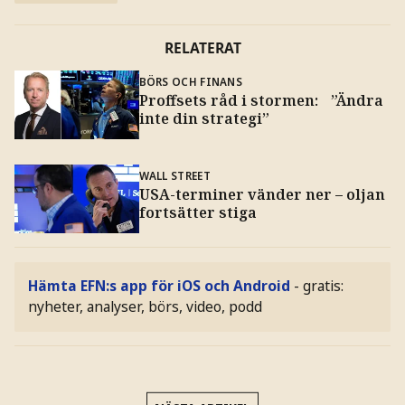
RELATERAT
BÖRS OCH FINANS
Proffsets råd i stormen: ”Ändra
inte din strategi”
WALL STREET
USA-terminer vänder ner – oljan
fortsätter stiga
Hämta EFN:s app för iOS och Android
- gratis:
nyheter, analyser, börs, video, podd