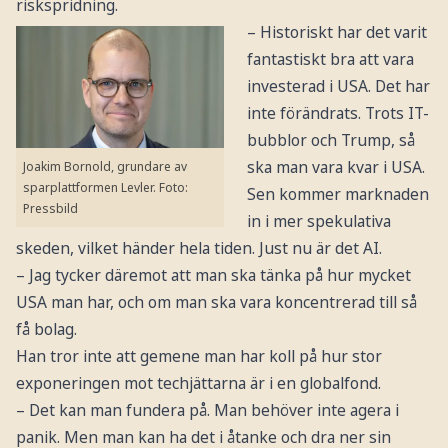
riskspridning.
– Historiskt har det varit
fantastiskt bra att vara
investerad i USA. Det har
inte förändrats. Trots IT-
bubblor och Trump, så
ska man vara kvar i USA.
Joakim Bornold, grundare av
sparplattformen Levler.
Foto:
Sen kommer marknaden
Pressbild
in i mer spekulativa
skeden, vilket händer hela tiden. Just nu är det AI.
– Jag tycker däremot att man ska tänka på hur mycket
USA man har, och om man ska vara koncentrerad till så
få bolag.
Han tror inte att gemene man har koll på hur stor
exponeringen mot techjättarna är i en globalfond.
– Det kan man fundera på. Man behöver inte agera i
panik. Men man kan ha det i åtanke och dra ner sin