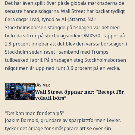
Det har även spillt över på de globala marknaderna de
senaste handelsdagarna. Wall Street har backat tydligt
flera dagar i rad, tyngd av AI-jättarna. När
Stockholmsbörsen stängde på tisdagen var det med
helröda siffror på storbolagsindex OMXS30. Tappet på
2,3 procent innebar att det blev den värsta börsdagen i
Stockholm sedan raset i samband med Trumps
tullbesked i april. På onsdagen steg Stockholmsbörsen
något men är upp ned runt 3,6 procent på en vecka.
LÄS MER
Wall Street öppnar ner: ”Recept för
volatil börs”
”Det kan man fundera på”
Joakim Bornold, grundare av sparplattformen Levler,
tycker det är läge för småsparare att se över sin