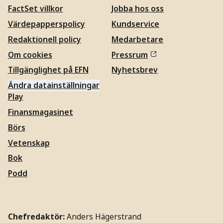
FactSet villkor
Jobba hos oss
Värdepapperspolicy
Kundservice
Redaktionell policy
Medarbetare
Om cookies
Pressrum
Tillgänglighet på EFN
Nyhetsbrev
Ändra datainställningar
Play
Finansmagasinet
Börs
Vetenskap
Bok
Podd
Chefredaktör:
Anders Hägerstrand