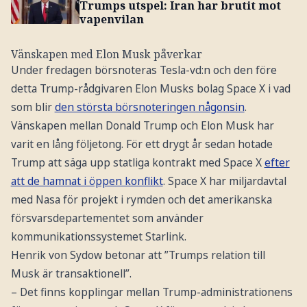
Trumps utspel: Iran har brutit mot
vapenvilan
Vänskapen med Elon Musk påverkar
Under fredagen börsnoteras Tesla-vd:n och den före
detta Trump-rådgivaren Elon Musks bolag Space X i vad
som blir
den största börsnoteringen någonsin
.
Vänskapen mellan Donald Trump och Elon Musk har
varit en lång följetong. För ett drygt år sedan hotade
Trump att säga upp statliga kontrakt med Space X
efter
att de hamnat i öppen konflikt
. Space X har miljardavtal
med Nasa för projekt i rymden och det amerikanska
försvarsdepartementet som använder
kommunikationssystemet Starlink.
Henrik von Sydow betonar att ”Trumps relation till
Musk är transaktionell”.
– Det finns kopplingar mellan Trump-administrationens