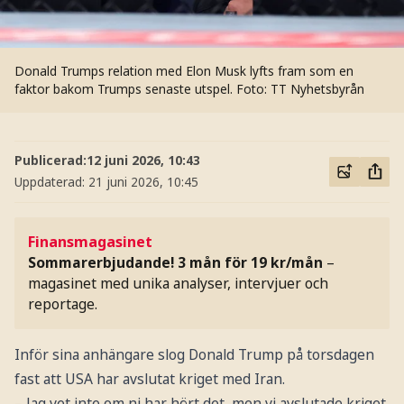
Donald Trumps relation med Elon Musk lyfts fram som en
faktor bakom Trumps senaste utspel.
Foto: TT Nyhetsbyrån
Publicerad:
12 juni 2026, 10:43
Uppdaterad:
21 juni 2026, 10:45
Finansmagasinet
Sommarerbjudande! 3 mån för 19 kr/mån
–
magasinet med unika analyser, intervjuer och
reportage.
Inför sina anhängare slog Donald Trump på torsdagen
fast att USA har avslutat kriget med Iran.
– Jag vet inte om ni har hört det, men vi avslutade kriget