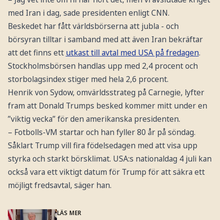
med Iran i dag, sade presidenten enligt CNN.
Beskedet har fått världsbörserna att jubla - och
börsyran tilltar i samband med att även Iran bekräftar
att det finns ett
utkast till avtal med USA på fredagen
.
Stockholmsbörsen handlas upp med 2,4 procent och
storbolagsindex stiger med hela 2,6 procent.
Henrik von Sydow, omvärldsstrateg på Carnegie, lyfter
fram att Donald Trumps besked kommer mitt under en
”viktig vecka” för den amerikanska presidenten.
– Fotbolls-VM startar och han fyller 80 år på söndag.
Såklart Trump vill fira födelsedagen med att visa upp
styrka och starkt börsklimat. USA:s nationaldag 4 juli kan
också vara ett viktigt datum för Trump för att säkra ett
möjligt fredsavtal, säger han.
LÄS MER