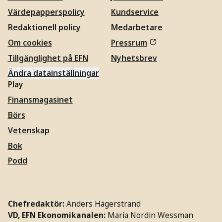
Värdepapperspolicy
Kundservice
Redaktionell policy
Medarbetare
Om cookies
Pressrum
Tillgänglighet på EFN
Nyhetsbrev
Ändra datainställningar
Play
Finansmagasinet
Börs
Vetenskap
Bok
Podd
Chefredaktör:
Anders Hägerstrand
VD, EFN Ekonomikanalen:
Maria Nordin Wessman