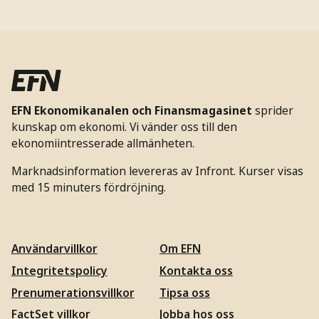
EFN Ekonomikanalen och Finansmagasinet
sprider
kunskap om ekonomi. Vi vänder oss till den
ekonomiintresserade allmänheten.
Marknadsinformation levereras av Infront. Kurser visas
med 15 minuters fördröjning.
Användarvillkor
Om EFN
Integritetspolicy
Kontakta oss
Prenumerationsvillkor
Tipsa oss
FactSet villkor
Jobba hos oss