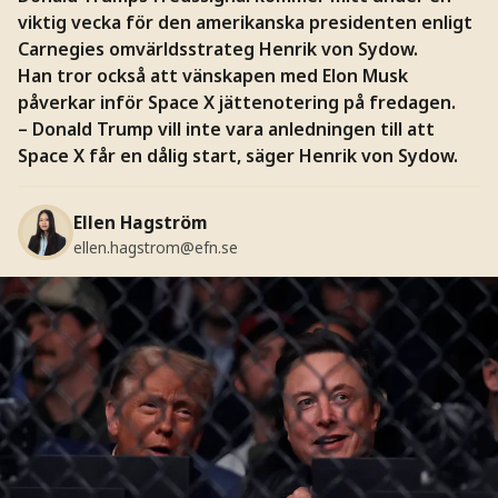
viktig vecka för den amerikanska presidenten enligt
Carnegies omvärldsstrateg Henrik von Sydow.
Han tror också att vänskapen med Elon Musk
påverkar inför Space X jättenotering på fredagen.
– Donald Trump vill inte vara anledningen till att
Space X får en dålig start, säger Henrik von Sydow.
Ellen Hagström
ellen.hagstrom@efn.se