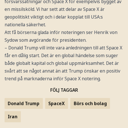
försvarssatningar och Space X för exempelvis bygget av
en missilsköld. Vi har sett att delar av Space X är
geopolitiskt viktigt och i delar kopplat till USA:s
nationella säkerhet.
Att få börserna glada inför noteringen ser Henrik von
Sydow som avgörande för presidenten.
– Donald Trump vill inte vara anledningen till att Space X
får en dålig start. Det är en global händelse som suger
både globalt kapital och global uppmärksamhet. Det är
svårt att se något annat än att Trump önskar en positiv
trend på marknaderna inför Space X notering.
FÖLJ TAGGAR
Donald Trump
SpaceX
Börs och bolag
Iran