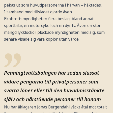
pekas ut som huvudpersonerna i härvan – häktades.
I samband med tillslaget gjorde även
Ekobrottsmyndigheten flera beslag, bland annat
sportbilar, en motorcykel och en dyr tv. Även en stor
mängd lyxklockor plockade myndigheten med sig, som
senare visade sig vara kopior utan värde.
Penningtvättsbolagen har sedan slussat
vidare pengarna till privatpersoner som
svarta löner eller till den huvudmisstänkte
själv och närstående personer till honom
Nu har åklagaren Jonas Bergendahl väckt åtal mot totalt