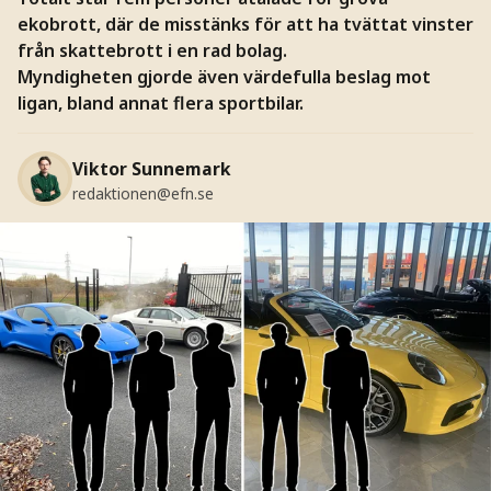
ekobrott, där de misstänks för att ha tvättat vinster
från skattebrott i en rad bolag.
Myndigheten gjorde även värdefulla beslag mot
ligan, bland annat flera sportbilar.
Viktor Sunnemark
redaktionen@efn.se