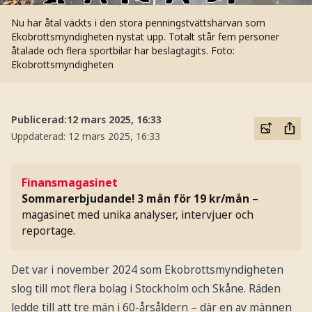
Nu har åtal väckts i den stora penningstvättshärvan som
Ekobrottsmyndigheten nystat upp. Totalt står fem personer
åtalade och flera sportbilar har beslagtagits.
Foto:
Ekobrottsmyndigheten
Publicerad:
12 mars 2025, 16:33
Uppdaterad:
12 mars 2025, 16:33
Finansmagasinet
Sommarerbjudande! 3 mån för 19 kr/mån
–
magasinet med unika analyser, intervjuer och
reportage.
Det var i november 2024 som Ekobrottsmyndigheten
slog till mot flera bolag i Stockholm och Skåne. Räden
ledde till att tre män i 60-årsåldern – där en av männen