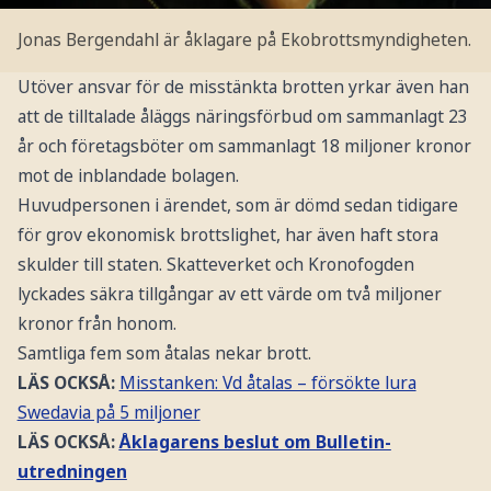
Jonas Bergendahl är åklagare på Ekobrottsmyndigheten.
Utöver ansvar för de misstänkta brotten yrkar även han
att de tilltalade åläggs näringsförbud om sammanlagt 23
år och företagsböter om sammanlagt 18 miljoner kronor
mot de inblandade bolagen.
Huvudpersonen i ärendet, som är dömd sedan tidigare
för grov ekonomisk brottslighet, har även haft stora
skulder till staten. Skatteverket och Kronofogden
lyckades säkra tillgångar av ett värde om två miljoner
kronor från honom.
Samtliga fem som åtalas nekar brott.
LÄS OCKSÅ:
Misstanken: Vd åtalas – försökte lura
Swedavia på 5 miljoner
LÄS OCKSÅ:
Åklagarens beslut om Bulletin-
utredningen