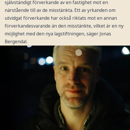
självständigt förverkande av en fastighet mot en
närstående till av de misstänkta. Ett av yrkanden om
utvidgat förverkande har också riktats mot en annan
förverkandesvarande än den misstänkte, vilket är en ny
möjlighet med den nya lagstiftningen, säger Jonas
Bergendal.