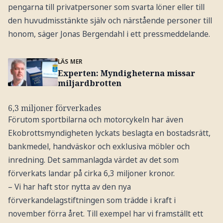
pengarna till privatpersoner som svarta löner eller till
den huvudmisstänkte själv och närstående personer till
honom, säger Jonas Bergendahl i ett pressmeddelande.
LÄS MER
Experten: Myndigheterna missar
miljardbrotten
6,3 miljoner förverkades
Förutom sportbilarna och motorcykeln har även
Ekobrottsmyndigheten lyckats beslagta en bostadsrätt,
bankmedel, handväskor och exklusiva möbler och
inredning. Det sammanlagda värdet av det som
förverkats landar på cirka 6,3 miljoner kronor.
– Vi har haft stor nytta av den nya
förverkandelagstiftningen som trädde i kraft i
november förra året. Till exempel har vi framställt ett