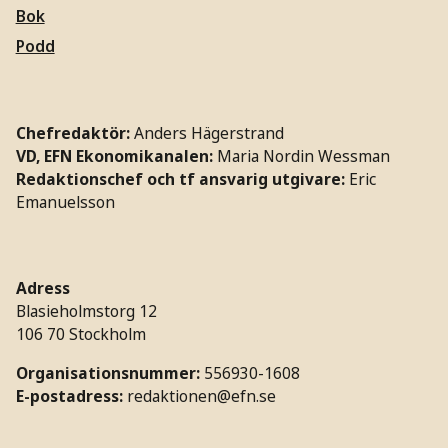
Bok
Podd
Chefredaktör:
Anders Hägerstrand
VD, EFN Ekonomikanalen:
Maria Nordin Wessman
Redaktionschef och tf ansvarig utgivare:
Eric
Emanuelsson
Adress
Blasieholmstorg 12
106 70 Stockholm
Organisationsnummer:
556930-1608
E-postadress:
redaktionen@efn.se