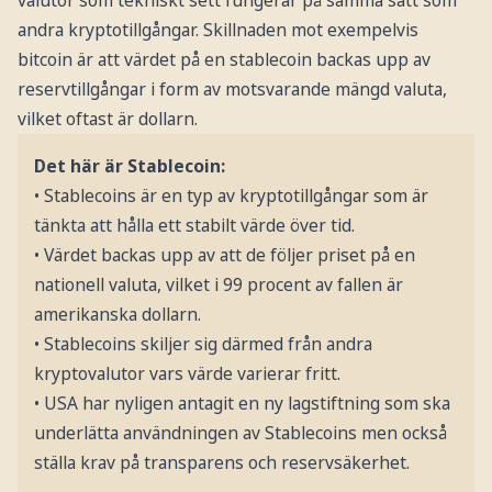
valutor som tekniskt sett fungerar på samma sätt som
andra kryptotillgångar. Skillnaden mot exempelvis
bitcoin är att värdet på en stablecoin backas upp av
reservtillgångar i form av motsvarande mängd valuta,
vilket oftast är dollarn.
Det här är Stablecoin:
• Stablecoins är en typ av kryptotillgångar som är
tänkta att hålla ett stabilt värde över tid.
• Värdet backas upp av att de följer priset på en
nationell valuta, vilket i 99 procent av fallen är
amerikanska dollarn.
• Stablecoins skiljer sig därmed från andra
kryptovalutor vars värde varierar fritt.
• USA har nyligen antagit en ny lagstiftning som ska
underlätta användningen av Stablecoins men också
ställa krav på transparens och reservsäkerhet.