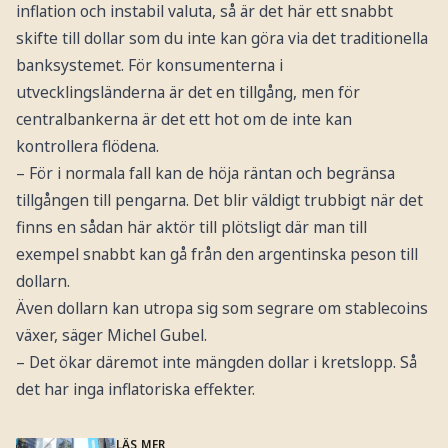
inflation och instabil valuta, så är det här ett snabbt
skifte till dollar som du inte kan göra via det traditionella
banksystemet. För konsumenterna i
utvecklingsländerna är det en tillgång, men för
centralbankerna är det ett hot om de inte kan
kontrollera flödena.
– För i normala fall kan de höja räntan och begränsa
tillgången till pengarna. Det blir väldigt trubbigt när det
finns en sådan här aktör till plötsligt där man till
exempel snabbt kan gå från den argentinska peson till
dollarn.
Även dollarn kan utropa sig som segrare om stablecoins
växer, säger Michel Gubel.
– Det ökar däremot inte mängden dollar i kretslopp. Så
det har inga inflatoriska effekter.
LÄS MER