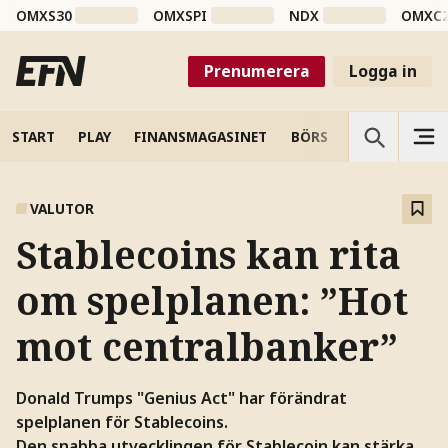
OMXS30
OMXSPI
NDX
OMXC
Prenumerera
Logga in
START
PLAY
FINANSMAGASINET
BÖRS
VETENSKAP
VALUTOR
Stablecoins kan rita
om spelplanen: ”Hot
mot centralbanker”
Donald Trumps "Genius Act" har förändrat
spelplanen för Stablecoins.
Den snabba utvecklingen för Stablecoin kan stärka