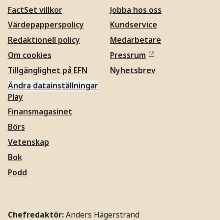
FactSet villkor
Jobba hos oss
Värdepapperspolicy
Kundservice
Redaktionell policy
Medarbetare
Om cookies
Pressrum
Tillgänglighet på EFN
Nyhetsbrev
Ändra datainställningar
Play
Finansmagasinet
Börs
Vetenskap
Bok
Podd
Chefredaktör:
Anders Hägerstrand