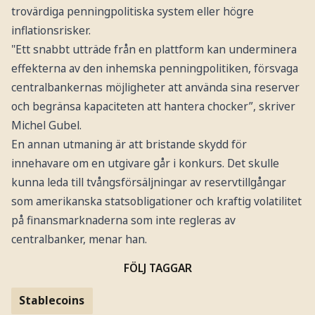
trovärdiga penningpolitiska system eller högre
inflationsrisker.
"Ett snabbt utträde från en plattform kan underminera
effekterna av den inhemska penningpolitiken, försvaga
centralbankernas möjligheter att använda sina reserver
och begränsa kapaciteten att hantera chocker”, skriver
Michel Gubel.
En annan utmaning är att bristande skydd för
innehavare om en utgivare går i konkurs. Det skulle
kunna leda till tvångsförsäljningar av reservtillgångar
som amerikanska statsobligationer och kraftig volatilitet
på finansmarknaderna som inte regleras av
centralbanker, menar han.
FÖLJ TAGGAR
Stablecoins