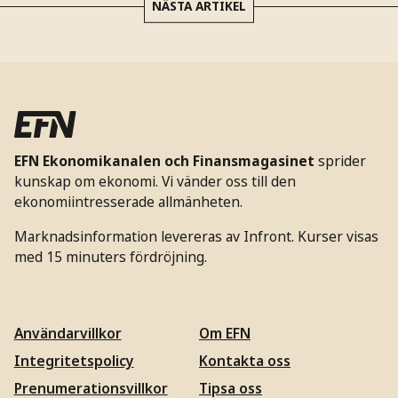
NÄSTA ARTIKEL
EFN Ekonomikanalen och Finansmagasinet
sprider
kunskap om ekonomi. Vi vänder oss till den
ekonomiintresserade allmänheten.
Marknadsinformation levereras av Infront. Kurser visas
med 15 minuters fördröjning.
Användarvillkor
Om EFN
Integritetspolicy
Kontakta oss
Prenumerationsvillkor
Tipsa oss