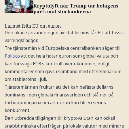
Kryptolyft när Trump tar bolagens
parti mot storbankerna
Larmet från EU om euron
Den ökade användningen av stablecoins får EU att hissa
varningsflaggor.
Tre tjänstemän vid Europeiska centralbanken säger till
Politico
att det hela hotar euron som global valuta och
kan försvaga ECB:s kontroll över ekonomin, enligt
kommentarer som gavs i samband med ett seminarium
om stablecoins i juli.
Tjänstemännen fruktar att det kan befästa dollarns
dominans i den globala finansvärlden och slå ner på
förhoppningarna om att euron kan bli en seriös
konkurrent.
Den utbredda tillgången till kryptovalutan kan också
snabbt minska efterfrågan på lokala valutor med mindre