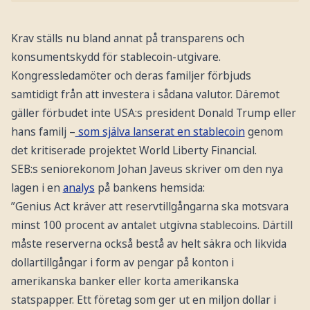
Krav ställs nu bland annat på transparens och
konsumentskydd för stablecoin-utgivare.
Kongressledamöter och deras familjer förbjuds
samtidigt från att investera i sådana valutor. Däremot
gäller förbudet inte USA:s president Donald Trump eller
hans familj –
som själva lanserat en stablecoin
genom
det kritiserade projektet World Liberty Financial.
SEB:s seniorekonom Johan Javeus skriver om den nya
lagen i en
analys
på bankens hemsida:
”Genius Act kräver att reservtillgångarna ska motsvara
minst 100 procent av antalet utgivna stablecoins. Därtill
måste reserverna också bestå av helt säkra och likvida
dollartillgångar i form av pengar på konton i
amerikanska banker eller korta amerikanska
statspapper. Ett företag som ger ut en miljon dollar i