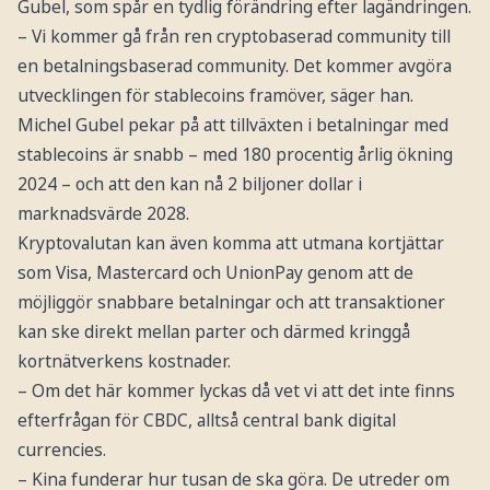
Gubel, som spår en tydlig förändring efter lagändringen.
– Vi kommer gå från ren cryptobaserad community till
en betalningsbaserad community. Det kommer avgöra
utvecklingen för stablecoins framöver, säger han.
Michel Gubel pekar på att tillväxten i betalningar med
stablecoins är snabb – med 180 procentig årlig ökning
2024 – och att den kan nå 2 biljoner dollar i
marknadsvärde 2028.
Kryptovalutan kan även komma att utmana kortjättar
som Visa, Mastercard och UnionPay genom att de
möjliggör snabbare betalningar och att transaktioner
kan ske direkt mellan parter och därmed kringgå
kortnätverkens kostnader.
– Om det här kommer lyckas då vet vi att det inte finns
efterfrågan för CBDC, alltså central bank digital
currencies.
– Kina funderar hur tusan de ska göra. De utreder om