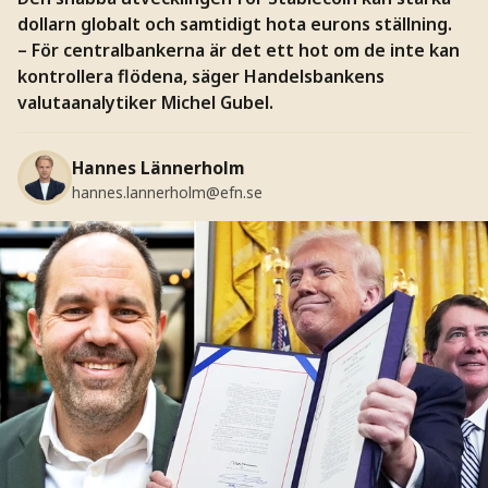
dollarn globalt och samtidigt hota eurons ställning.
– För centralbankerna är det ett hot om de inte kan
kontrollera flödena, säger Handelsbankens
valutaanalytiker Michel Gubel.
Hannes Lännerholm
hannes.lannerholm@efn.se