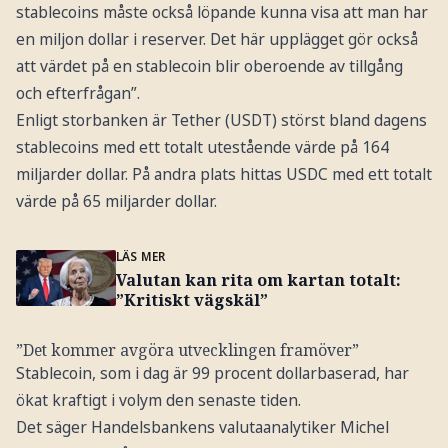
stablecoins måste också löpande kunna visa att man har
en miljon dollar i reserver. Det här upplägget gör också
att värdet på en stablecoin blir oberoende av tillgång
och efterfrågan”.
Enligt storbanken är Tether (USDT) störst bland dagens
stablecoins med ett totalt utestående värde på 164
miljarder dollar. På andra plats hittas USDC med ett totalt
värde på 65 miljarder dollar.
LÄS MER
Valutan kan rita om kartan totalt:
”Kritiskt vägskäl”
”Det kommer avgöra utvecklingen framöver”
Stablecoin, som i dag är 99 procent dollarbaserad, har
ökat kraftigt i volym den senaste tiden.
Det säger Handelsbankens valutaanalytiker Michel