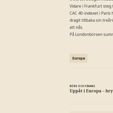
Vidare i Frankfurt steg
CAC 40-indexet i Paris 
dragit tillbaka sin tre
att nås.
På Londonbörsen summ
Europa
BÖRS OCH FINANS
Uppåt i Europa – bry