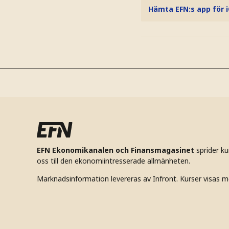
Hämta EFN:s app för 
EFN Ekonomikanalen och Finansmagasinet
sprider k
oss till den ekonomiintresserade allmänheten.
Marknadsinformation levereras av Infront. Kurser visas m