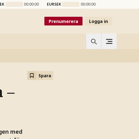
EK
00:00:00
EURSEK
00:00:00
Prenumerera
Logga in
Spara
 –
agen med