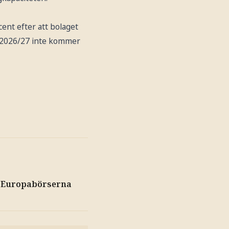
ent efter att bolaget
ör 2026/27 inte kommer
å Europabörserna