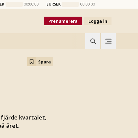
EK
00:00:00
EURSEK
00:00:00
Prenumerera
Logga in
Spara
fjärde kvartalet,
på året.