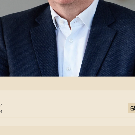
37
04