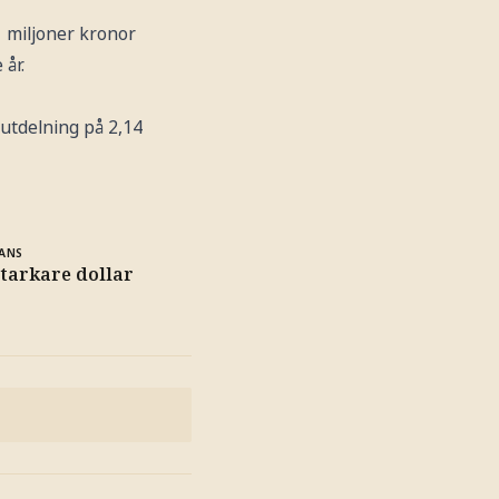
1 miljoner kronor
år.
 utdelning på 2,14
ANS
starkare dollar