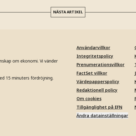
NÄSTA ARTIKEL
Användarvillkor
Integritetspolicy
unskap om ekonomi. Vi vänder
Prenumerationsvillkor
FactSet villkor
ed 15 minuters fördröjning.
Värdepapperspolicy
Redaktionell policy
Om cookies
Tillgänglighet på EFN
Ändra datainställningar