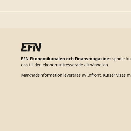
EFN Ekonomikanalen och Finansmagasinet
sprider k
oss till den ekonomiintresserade allmänheten.
Marknadsinformation levereras av Infront. Kurser visas m