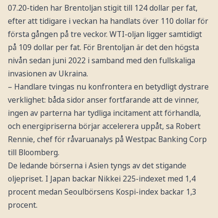
07.20-tiden har Brentoljan stigit till 124 dollar per fat,
efter att tidigare i veckan ha handlats över 110 dollar för
första gången på tre veckor. WTI-oljan ligger samtidigt
på 109 dollar per fat. För Brentoljan är det den högsta
nivån sedan juni 2022 i samband med den fullskaliga
invasionen av Ukraina.
– Handlare tvingas nu konfrontera en betydligt dystrare
verklighet: båda sidor anser fortfarande att de vinner,
ingen av parterna har tydliga incitament att förhandla,
och energipriserna börjar accelerera uppåt, sa Robert
Rennie, chef för råvaruanalys på Westpac Banking Corp
till Bloomberg.
De ledande börserna i Asien tyngs av det stigande
oljepriset. I Japan backar Nikkei 225-indexet med 1,4
procent medan Seoulbörsens Kospi-index backar 1,3
procent.