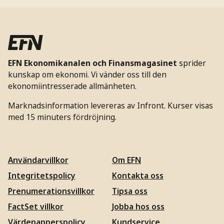
EFN Ekonomikanalen och Finansmagasinet
sprider
kunskap om ekonomi. Vi vänder oss till den
ekonomiintresserade allmänheten.
Marknadsinformation levereras av Infront. Kurser visas
med 15 minuters fördröjning.
Användarvillkor
Om EFN
Integritetspolicy
Kontakta oss
Prenumerationsvillkor
Tipsa oss
FactSet villkor
Jobba hos oss
Värdepapperspolicy
Kundservice