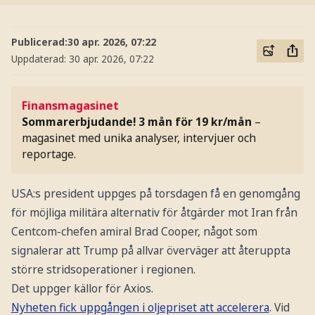
Publicerad:
30 apr. 2026, 07:22
Uppdaterad:
30 apr. 2026, 07:22
Finansmagasinet
Sommarerbjudande! 3 mån för 19 kr/mån
–
magasinet med unika analyser, intervjuer och
reportage.
USA:s president uppges på torsdagen få en genomgång
för möjliga militära alternativ för åtgärder mot Iran från
Centcom-chefen amiral Brad Cooper, något som
signalerar att Trump på allvar överväger att återuppta
större stridsoperationer i regionen.
Det uppger källor för Axios.
Nyheten fick uppgången i oljepriset att accelerera
. Vid