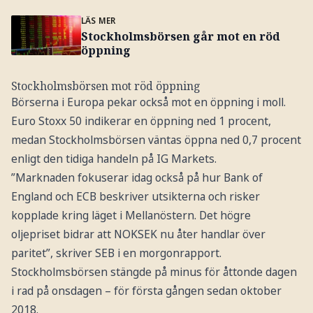
LÄS MER
Stockholmsbörsen går mot en röd
öppning
Stockholmsbörsen mot röd öppning
Börserna i Europa pekar också mot en öppning i moll.
Euro Stoxx 50 indikerar en öppning ned 1 procent,
medan Stockholmsbörsen väntas öppna ned 0,7 procent
enligt den tidiga handeln på IG Markets.
”Marknaden fokuserar idag också på hur Bank of
England och ECB beskriver utsikterna och risker
kopplade kring läget i Mellanöstern. Det högre
oljepriset bidrar att NOKSEK nu åter handlar över
paritet”, skriver SEB i en morgonrapport.
Stockholmsbörsen stängde på minus för åttonde dagen
i rad på onsdagen – för första gången sedan oktober
2018.