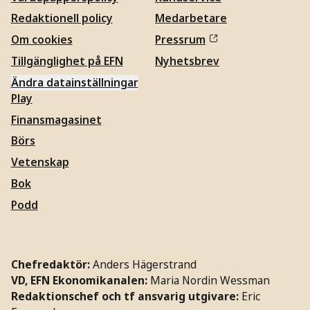
Redaktionell policy
Medarbetare
Om cookies
Pressrum
Tillgänglighet på EFN
Nyhetsbrev
Ändra datainställningar
Play
Finansmagasinet
Börs
Vetenskap
Bok
Podd
Chefredaktör:
Anders Hägerstrand
VD, EFN Ekonomikanalen:
Maria Nordin Wessman
Redaktionschef och tf ansvarig utgivare:
Eric