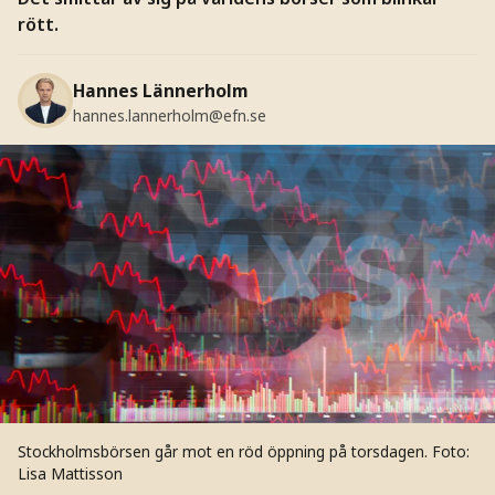
rött.
Hannes Lännerholm
hannes.lannerholm@efn.se
Stockholmsbörsen går mot en röd öppning på torsdagen.
Foto:
Lisa Mattisson